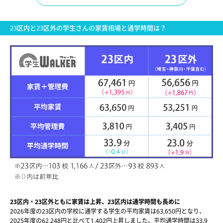
23区内と23区外の学生さんの家賃相場と通学時間は？
23区内・23区外ともに家賃は上昇、23区内は通学時間も長めに
2026年度の23区内の学校に通学する学生の平均家賃は63,650円となり、
2025年度の62,248円と比べて1,402円上昇しました。平均通学時間は33.9