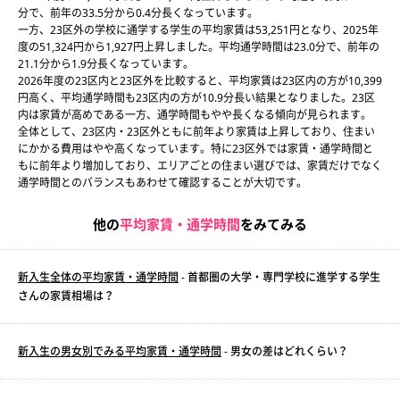
分で、前年の33.5分から0.4分長くなっています。
一方、23区外の学校に通学する学生の平均家賃は53,251円となり、2025年
度の51,324円から1,927円上昇しました。平均通学時間は23.0分で、前年の
21.1分から1.9分長くなっています。
2026年度の23区内と23区外を比較すると、平均家賃は23区内の方が10,399
円高く、平均通学時間も23区内の方が10.9分長い結果となりました。23区
内は家賃が高めである一方、通学時間もやや長くなる傾向が見られます。
全体として、23区内・23区外ともに前年より家賃は上昇しており、住まい
にかかる費用はやや高くなっています。特に23区外では家賃・通学時間と
もに前年より増加しており、エリアごとの住まい選びでは、家賃だけでなく
通学時間とのバランスもあわせて確認することが大切です。
他の
平均家賃・通学時間
をみてみる
新入生全体の平均家賃・通学時間
- 首都圏の大学・専門学校に進学する学生
さんの家賃相場は？
新入生の男女別でみる平均家賃・通学時間
- 男女の差はどれくらい？