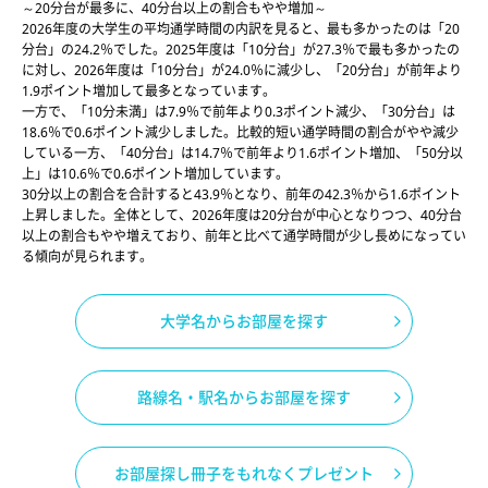
～20分台が最多に、40分台以上の割合もやや増加～
2026年度の大学生の平均通学時間の内訳を見ると、最も多かったのは「20
分台」の24.2％でした。2025年度は「10分台」が27.3％で最も多かったの
に対し、2026年度は「10分台」が24.0％に減少し、「20分台」が前年より
1.9ポイント増加して最多となっています。
一方で、「10分未満」は7.9％で前年より0.3ポイント減少、「30分台」は
18.6％で0.6ポイント減少しました。比較的短い通学時間の割合がやや減少
している一方、「40分台」は14.7％で前年より1.6ポイント増加、「50分以
上」は10.6％で0.6ポイント増加しています。
30分以上の割合を合計すると43.9％となり、前年の42.3％から1.6ポイント
上昇しました。全体として、2026年度は20分台が中心となりつつ、40分台
以上の割合もやや増えており、前年と比べて通学時間が少し長めになってい
る傾向が見られます。
大学名からお部屋を探す
路線名・駅名からお部屋を探す
お部屋探し冊子をもれなくプレゼント