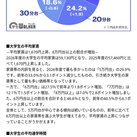
■大学生の平均家賃
～平均家賃は1,670円上昇、6万円台以上の割合が増加～
2026年度の大学生の平均家賃は59,130円となり、2025年度の57,460円と比
べて1,670円上昇しました。
家賃帯の内訳を見ると、2026年度で最も多かったのは「5万円台」の29.9％
です。前年の33.0％から3.1ポイント減少したものの、引き続き大学生の家
賃帯として最も多い価格帯となっています。
一方で、「6万円台」は27.5％で前年より1.8ポイント増加、「7万円台」は
12.1％で1.5ポイント増加、「8万円以上」は7.0％で2.8ポイント増加しまし
た。6万円台以上の割合を合計すると46.6％となり、前年の40.5％から6.1ポ
イント上昇しています。
全体として、5万円台が中心である傾向は続いているものの、前年に比べて
6万円台以上の家賃帯を選ぶ大学生が増えており、平均家賃の上昇につなが
っていることがうかがえます。
■大学生の平均通学時間