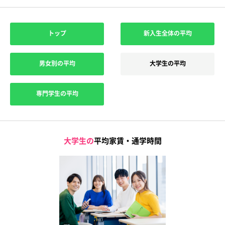
トップ
新入生全体の平均
男女別の平均
大学生の平均
専門学生の平均
大学生の
平均家賃・通学時間