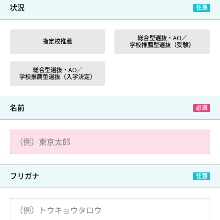
状況
総合型選抜・AO／
指定校推薦
学校推薦型選抜（受験）
総合型選抜・AO／
学校推薦型選抜（入学決定）
名前
フリガナ