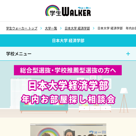
学生ウォーカー
学生ウォーカー トップ
大学一覧
日本大学 経済学部
日本大学 経済学部 年内お
日本大学 経済学部
学校メニュー