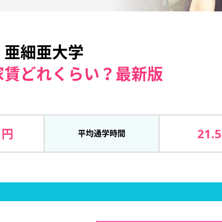
亜細亜大学
家賃どれくらい？最新版
 円
21.
平均通学時間