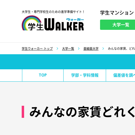
学生マンション
大学生・専門学校生のための進学準備サイト！
大学一覧
学生ウォーカー
学生ウォーカー トップ
大学一覧
亜細亜大学
みんなの家賃、どれ
TOP
学部・学科情報
偏差値を調
みんなの家賃どれ