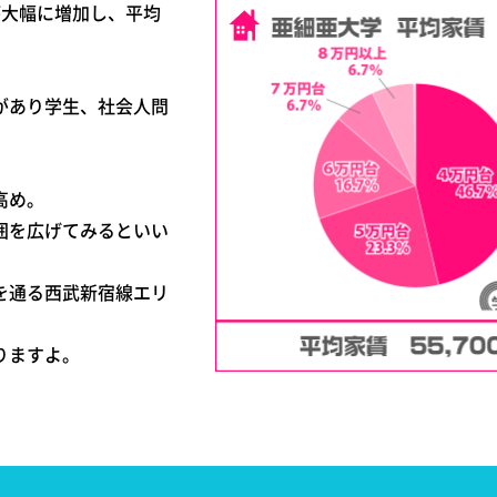
が大幅に増加し、平均
があり学生、社会人問
高め。
囲を広げてみるといい
を通る西武新宿線エリ
りますよ。