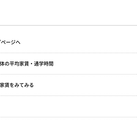
プページへ
全体の平均家賃・通学時間
均家賃をみてみる