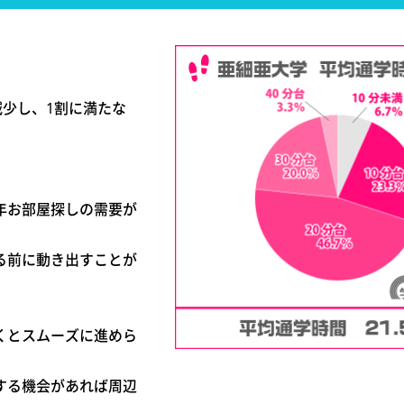
減少し、1割に満たな
年お部屋探しの需要が
る前に動き出すことが
くとスムーズに進めら
する機会があれば周辺