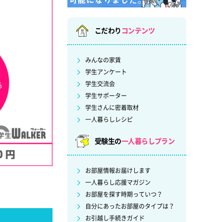
こだわり
コンテンツ
みんなの家賃
学生アンケート
学生交流会
学生サポーター
学生さんに密着取材
一人暮らしレシピ
受験生の
一人暮らしプラン
お部屋情報お届けします
一人暮らし応援マガジン
お部屋を探す時期っていつ？
自分にあったお部屋のタイプは？
お引越し手続きガイド