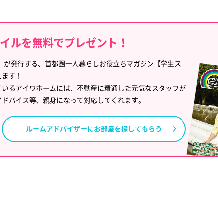
タイルを無料でプレゼント！
」が発行する、首都圏一人暮らしお役立ちマガジン【学生ス
えます！
ているアイワホームには、不動産に精通した元気なスタッフが
アドバイス等、親身になって対応してくれます。
ルームアドバイザーに
お部屋を探してもらう