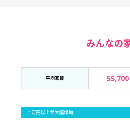
みんなの
55,700
平均家賃
７万円以上が大幅増加