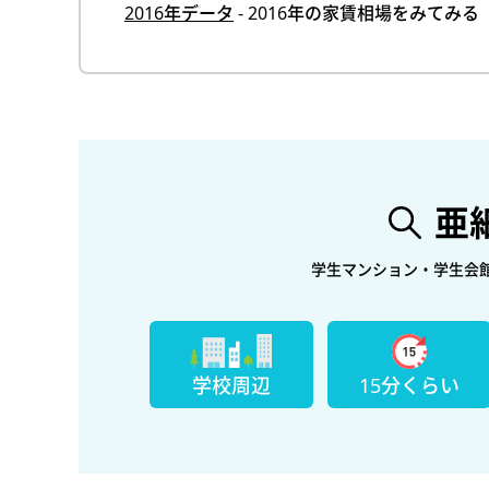
2016年データ
- 2016年の家賃相場をみてみる
亜
学生マンション・学生会
学校周辺
15分くらい