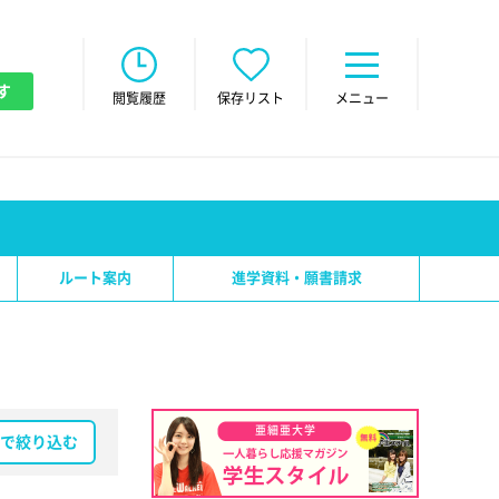
す
閲覧履歴
保存リスト
メニュー
ルート案内
進学資料・願書請求
亜細亜大学
で絞り込む