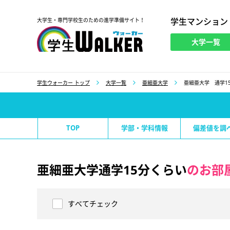
学生マンション
大学生・専門学校生のための進学準備サイト！
大学一覧
学生ウォーカー
学生ウォーカー トップ
大学一覧
亜細亜大学
亜細亜大学 通学1
TOP
学部・学科情報
偏差値を調
亜細亜大学通学15分くらい
のお部
すべてチェック