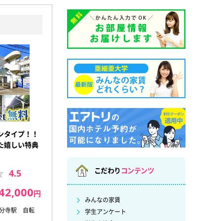
ンタイプ！！
た嬉しい特典
こだわり
コンテンツ
4.5
42,000
円
みんなの家賃
国分寺駅 自転
学生アンケート