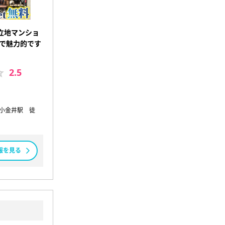
立地マンショ
格で魅力的です
2.5
東小金井駅 徒
報を見る