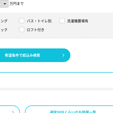
万円まで
リング
バス・トイレ別
洗濯機置場有
ロック
ロフト付き
希望条件で絞込み検索
通学30分くらいのお部屋一覧