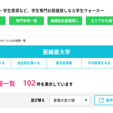
・学生賃貸など、学生専門お部屋探しなら学生ウォーカー
専門学校一覧
路線別お部屋探し
エリアから探
5分くらいのお部屋一覧
亜細亜大学
べる
過去問を調べる
奨学金情報
平均家賃をみる
102
屋一覧
件を表示しています
並び替え
条件