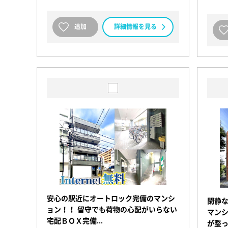
追加
詳細情報を見る
安心の駅近にオートロック完備のマンシ
閑静
ョン！！ 留守でも荷物の心配がいらない
マンシ
宅配ＢＯＸ完備…
が整