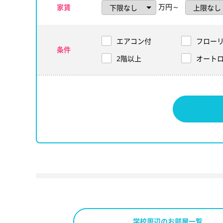
万円～
家賃
エアコン付
フロー
条件
2階以上
オート
学校周辺のお部屋一覧