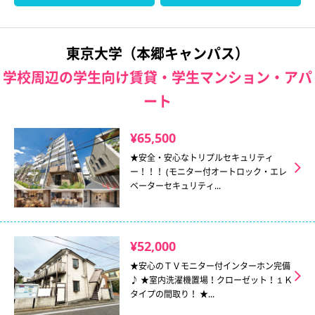
東京大学（本郷キャンパス）
学校周辺の学生向け賃貸・学生マンション・アパ
ート
¥65,500
★安全・安心なトリプルセキュリティ
ー！！！ (モニター付オートロック・エレ
ベーターセキュリティ...
¥52,000
★安心のＴＶモニター付インターホン完備
♪ ★室内洗濯機置場！クローゼット！１Ｋ
タイプの間取り！ ★...