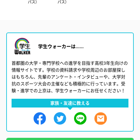
ス）
パス）
パス）
ス）
学生ウォーカーは……
首都圏の大学・専門学校への進学を目指す高校3年生向けの
情報サイトです。学校の資料請求や学校周辺のお部屋探し
はもちろん、先輩のアンケート・インタビューや、大学対
抗のスポーツ大会の主催なども積極的に行っています。受
験・進学での上京は、学生ウォーカーにお任せください！
家族・友達に教える