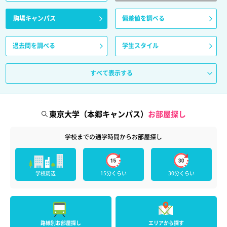
駒場キャンパス
偏差値を調べる
過去問を調べる
学生スタイル
すべて表示する
東京大学（本郷キャンパス）
お部屋探し
学校までの通学時間からお部屋探し
学校周辺
15分くらい
30分くらい
路線別お部屋探し
エリアから探す