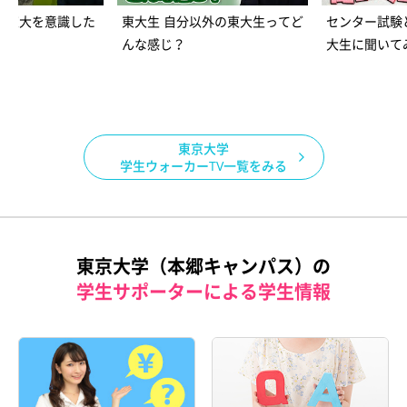
！東大を意識した
東大生 自分以外の東大生ってど
センター試験
ど
んな感じ？
大生に聞いて
東京大学
学生ウォーカーTV一覧をみる
東京大学（本郷キャンパス）の
学生サポーターによる学生情報