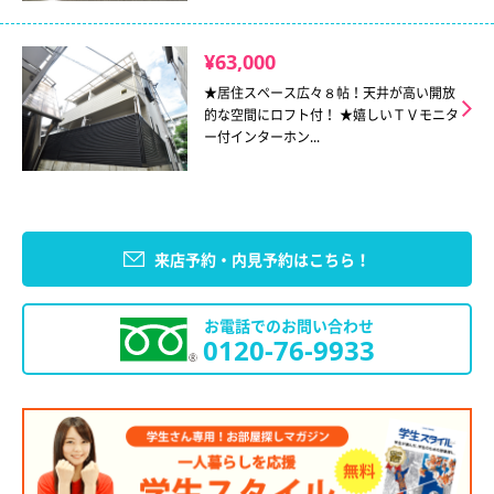
¥63,000
★居住スペース広々８帖！天井が高い開放
的な空間にロフト付！ ★嬉しいＴＶモニタ
ー付インターホン...
来店予約・内見予約はこちら！
お電話でのお問い合わせ
0120-76-9933