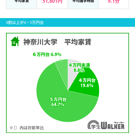
51,801円
9.1分
平均家賃
平均通学時間
8割以上が4・5万円台