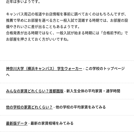
近年は多いようです。
キャンパス周辺の坂道やお店情報を事前に調べておくのはもちろんですが、
推薦で早めにお部屋を選べる方と一般入試で混雑する時期では、お部屋の設
備やきれいさに差が出ることもあるようです。
合格発表が出る時期ではなく、一般入試が始まる時期には「合格前予約」で
お部屋を押さえておく方がいいですね。
神奈川大学（横浜キャンパス） 学生ウォーカー
- この学校のトップページ
へ
みんなの家賃どれくらい？首都圏版
- 新入生全体の平均家賃・通学時間
他の学校の家賃どれくらい？
- 他の学校の平均家賃をみてみる
最新版データ
- 最新の家賃相場をみてみる