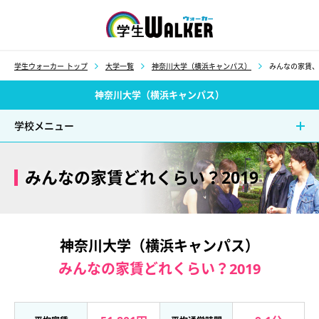
学生ウォーカー
学生ウォーカー トップ
大学一覧
神奈川大学（横浜キャンパス）
みんなの家賃、
神奈川大学（横浜キャンパス）
学校メニュー
みんなの家賃どれくらい？2019
神奈川大学（横浜キャンパス）
みんなの家賃どれくらい？2019