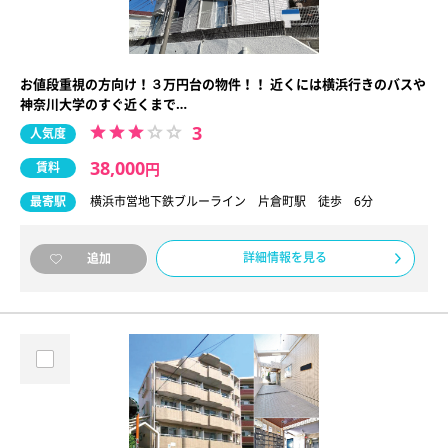
お値段重視の方向け！３万円台の物件！！ 近くには横浜行きのバスや
神奈川大学のすぐ近くまで…
3
人気度
38,000
賃料
円
最寄駅
横浜市営地下鉄ブルーライン 片倉町駅 徒歩 6分
詳細情報を見る
追加