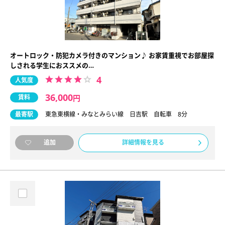
オートロック・防犯カメラ付きのマンション♪ お家賃重視でお部屋探
しされる学生におススメの…
4
人気度
36,000
賃料
円
最寄駅
東急東横線・みなとみらい線 日吉駅 自転車 8分
詳細情報を見る
追加