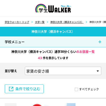
学生ウォーカー
学生ウォーカー トップ
大学一覧
神奈川大学（横浜キャンパス）
神奈川大学（横
神奈川大学（横浜キャンパス）
学校メニュー
神奈川大学（横浜キャンパス）通学30分くらい
のお部屋一覧
43
件を表示しています
並び替え
条件で絞り込む
すべてチェック