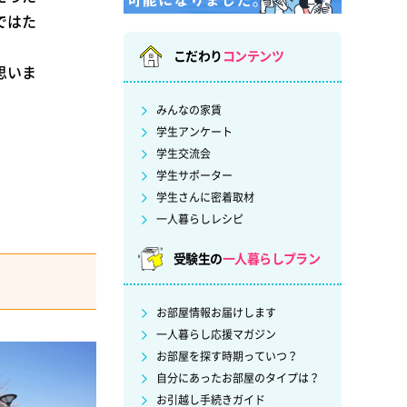
ではた
こだわり
コンテンツ
思いま
みんなの家賃
学生アンケート
学生交流会
学生サポーター
学生さんに密着取材
一人暮らしレシピ
受験生の
一人暮らしプラン
お部屋情報お届けします
一人暮らし応援マガジン
お部屋を探す時期っていつ？
自分にあったお部屋のタイプは？
お引越し手続きガイド