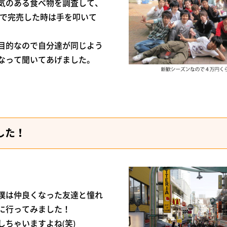
気のある食べ物を調査して、
ので完売した時は手を叩いて
目的なので自分達が同じよう
なって聞いてあげました。
した！
僕は仲良くなった友達と憧れ
に行ってみました！
ちゃいますよね(笑)