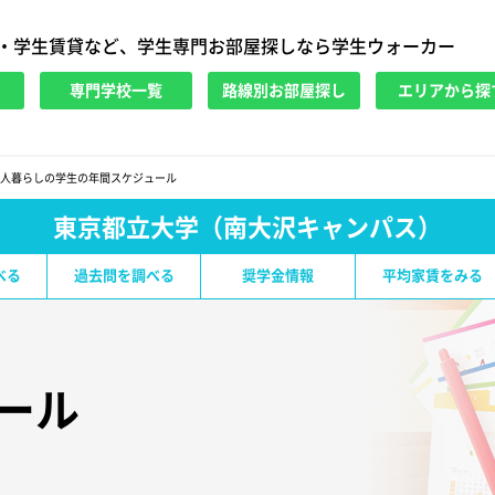
・学生賃貸など、学生専門お部屋探しなら学生ウォーカー
専門学校一覧
路線別お部屋探し
エリアから探
人暮らしの学生の年間スケジュール
東京都立大学（南大沢キャンパス）
べる
過去問を調べる
奨学金情報
平均家賃をみる
ール