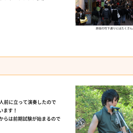
て人前に立って演奏したので
います！
こからは前期試験が始まるので