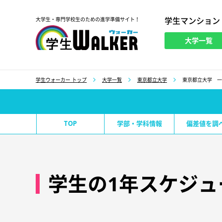
学生マンション
大学生・専門学校生のための進学準備サイト！
大学一覧
学生ウォーカー
学生ウォーカー トップ
大学一覧
東京都立大学
東京都立大学 一
TOP
学部・学科情報
偏差値を調
学生の1年スケジュ