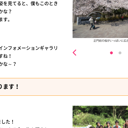
姿を見てると、僕もこのとき
かな？
ます。
インフォメーションギャラリ
すね！
かな～？
ります！
ました！