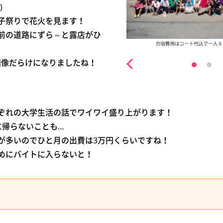
)
子祭りで花火を見ます！
前の道路にずら～と露店がひ
の画像だらけになりましたね！
ぞれの大学生活の話でワイワイ盛り上がります！
に帰らないことも…
が多いのでひと月の出費は3万円くらいですね！
めにバイトに入らないと！