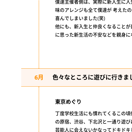
僕達主催者側は、実際に新入生に人
味のアレンジも全て僕達が 考えた
喜んでしまいました(笑)
他にも、新入生と仲良くなることが
に思った新生活の不安などを親身に
6月
色々なところに遊びに行きま
東京めぐり
丁度学校生活にも慣れてくるこの頃
の原宿、渋谷、下北沢と一通り遊び
芸能人に会えないかなってドキドキし