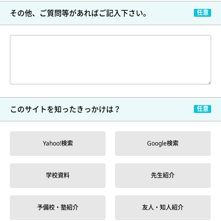
その他、ご質問等が
あればご記入下さい。
このサイトを
知ったきっかけは？
Yahoo!検索
Google検索
学校資料
先生紹介
予備校・塾紹介
友人・知人紹介