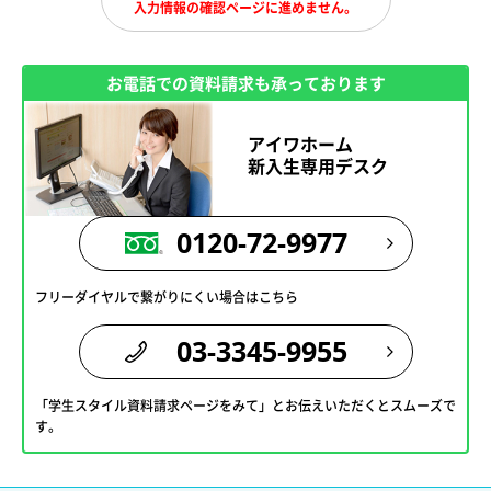
入力情報の確認ページに進めません。
お電話での資料請求も承っております
アイワホーム
新入生専用デスク
0120-72-9977
フリーダイヤルで繋がりにくい場合はこちら
03-3345-9955
「学生スタイル資料請求ページをみて」とお伝えいただくとスムーズで
す。