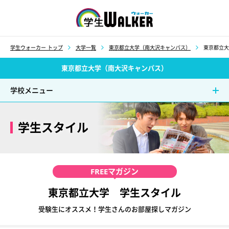
学生ウォーカー
学生ウォーカー トップ
大学一覧
東京都立大学（南大沢キャンパス）
東京都立大
東京都立大学（南大沢キャンパス）
学校メニュー
学生スタイル
FREE
マガジン
東京都立大学 学生スタイル
受験生にオススメ！学生さんのお部屋探しマガジン