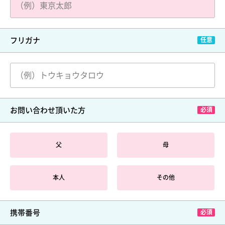
フリガナ
お問い合わせ頂いた方
父
母
本人
その他
携帯番号