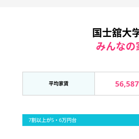
国士舘大
みんなの
56,58
平均家賃
7割以上が5・6万円台