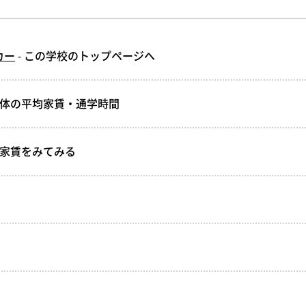
カー
- この学校のトップページへ
全体の平均家賃・通学時間
均家賃をみてみる