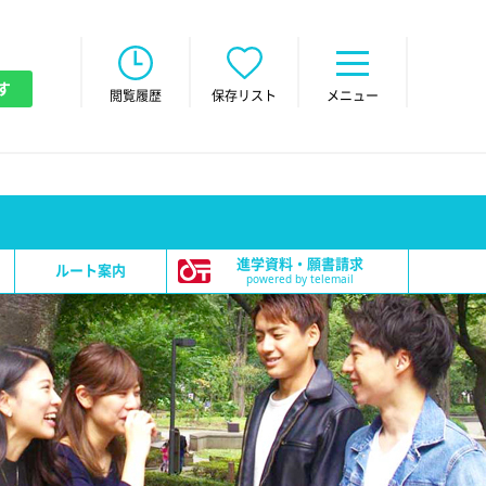
す
閲覧履歴
保存リスト
メニュー
進学資料・願書請求
ルート案内
powered by telemail