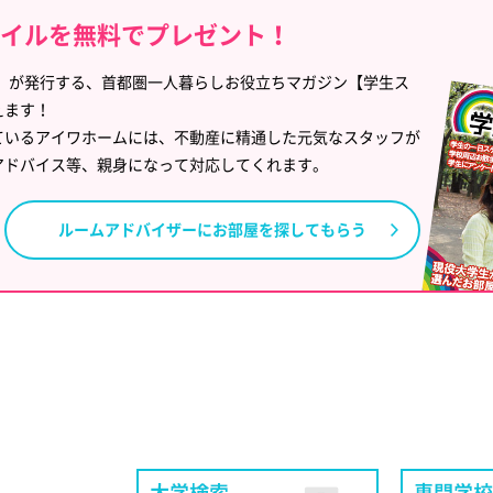
タイルを無料でプレゼント！
」が発行する、首都圏一人暮らしお役立ちマガジン【学生ス
えます！
ているアイワホームには、不動産に精通した元気なスタッフが
アドバイス等、親身になって対応してくれます。
ルームアドバイザーに
お部屋を探してもらう