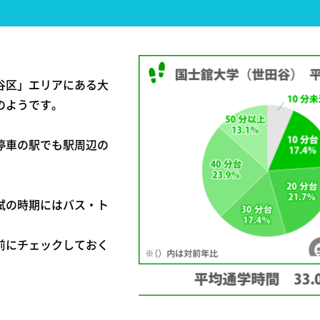
谷区」エリアにある大
のようです。
停車の駅でも駅周辺の
試の時期にはバス・ト
。
前にチェックしておく