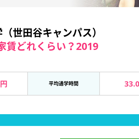
学（世田谷キャンパス）
家賃どれくらい？2019
7円
33.
平均通学時間