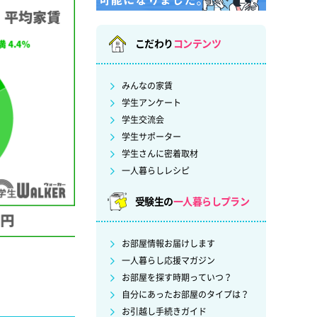
こだわり
コンテンツ
みんなの家賃
学生アンケート
学生交流会
学生サポーター
学生さんに密着取材
一人暮らしレシピ
受験生の
一人暮らしプラン
お部屋情報お届けします
一人暮らし応援マガジン
お部屋を探す時期っていつ？
自分にあったお部屋のタイプは？
お引越し手続きガイド