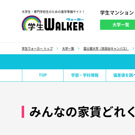
学生マンション
大学生・専門学校生のための進学準備サイト！
大学一覧
学生ウォーカー
学生ウォーカー トップ
大学一覧
国士舘大学（世田谷キャンパス）
TOP
学部・学科情報
偏差値を調
みんなの家賃どれく