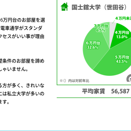
6万円台のお部屋を選
で電車通学がスタンダ
クセスがいい事が理由
望条件のお部屋を諦め
しゃいません。
る方が多く、きれいな
には私立大学が多いの
ます。