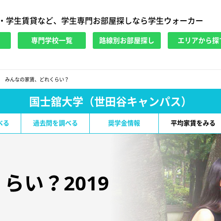
・学生賃貸など、学生専門お部屋探しなら学生ウォーカー
専門学校一覧
路線別お部屋探し
エリアから探
みんなの家賃、どれくらい？
国士舘大学（世田谷キャンパス）
べる
過去問を調べる
奨学金情報
平均家賃をみる
らい？2019