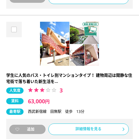
学生に人気のバス・トイレ別マンションタイプ！ 建物周辺は閑静な住
宅街で落ち着いた新生活を…
3
人気度
63,000
賃料
円
最寄駅
西武新宿線 田無駅 徒歩 13分
詳細情報を見る
追加