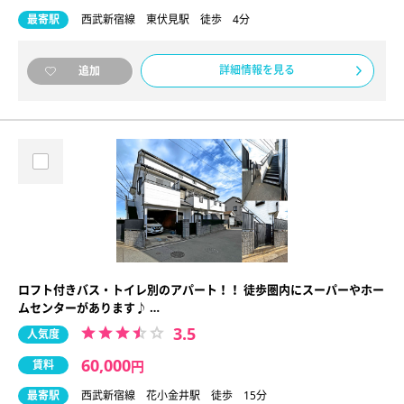
最寄駅
西武新宿線 東伏見駅 徒歩 4分
詳細情報を見る
追加
ロフト付きバス・トイレ別のアパート！！ 徒歩圏内にスーパーやホー
ムセンターがあります♪ …
3.5
人気度
60,000
賃料
円
最寄駅
西武新宿線 花小金井駅 徒歩 15分