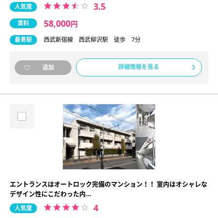
3.5
人気度
58,000
賃料
円
最寄駅
西武新宿線 西武柳沢駅 徒歩 7分
詳細情報を見る
追加
エントランスはオートロック完備のマンション！！ 室内はオシャレな
デザイン性にこだわった内…
4
人気度