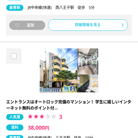
最寄駅
JR中央線(快速) 西八王子駅 徒歩 5分
詳細情報を見る
追加
エントランスはオートロック完備のマンション！ 学生に嬉しいインタ
ーネット無料のポイント付…
3
人気度
38,000
賃料
円
最寄駅
JR中央線(快速) 八王子駅 徒歩 10分