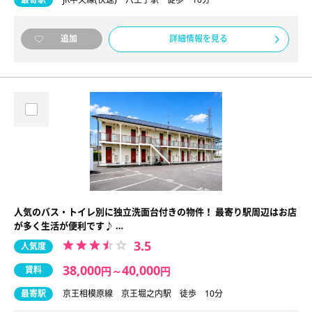
詳細情報を見る
追加
人気のバス・トイレ別に独立洗面台付きの物件！ 最寄り駅周辺はお店
が多く生活が便利です♪ …
3.5
人気度
38,000
40,000
賃料
円
～
円
最寄駅
京王相模原線 京王堀之内駅 徒歩 10分