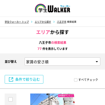
学生ウォーカー
学生ウォーカー トップ
エリアから探す
八王子市
検索結果
エリア
から探す
八王子市
の検索結果
77
件を表示しています
並び替え
条件で絞り込む
すべてチェック