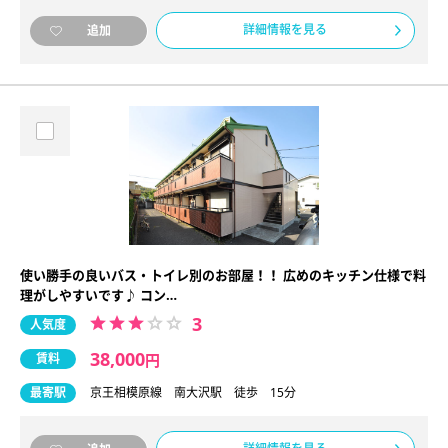
詳細情報を見る
追加
使い勝手の良いバス・トイレ別のお部屋！！ 広めのキッチン仕様で料
理がしやすいです♪ コン…
3
人気度
38,000
賃料
円
最寄駅
京王相模原線 南大沢駅 徒歩 15分