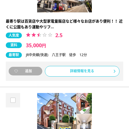
最寄り駅は百貨店や大型家電量販店など様々なお店があり便利！！ 近
くに公園もあり運動やリフ…
2.5
人気度
35,000
賃料
円
最寄駅
JR中央線(快速) 八王子駅 徒歩 12分
詳細情報を見る
追加