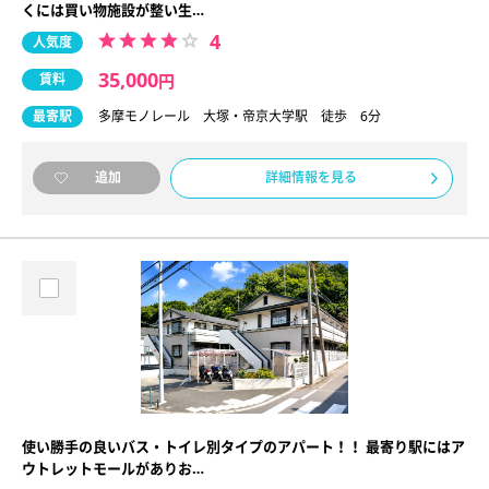
くには買い物施設が整い生…
4
人気度
35,000
賃料
円
最寄駅
多摩モノレール 大塚・帝京大学駅 徒歩 6分
詳細情報を見る
追加
使い勝手の良いバス・トイレ別タイプのアパート！！ 最寄り駅にはア
ウトレットモールがありお…