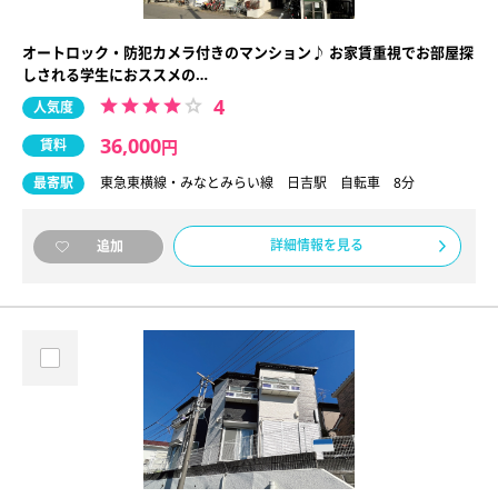
オートロック・防犯カメラ付きのマンション♪ お家賃重視でお部屋探
しされる学生におススメの…
4
人気度
36,000
賃料
円
最寄駅
東急東横線・みなとみらい線 日吉駅 自転車 8分
詳細情報を見る
追加