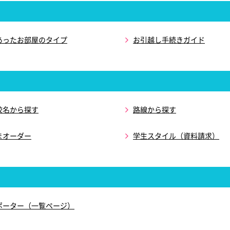
あったお部屋のタイプ
お引越し手続きガイド
校名から探す
路線から探す
まオーダー
学生スタイル（資料請求）
ポーター（一覧ページ）