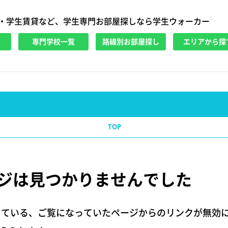
・学生賃貸など、学生専門お部屋探しなら学生ウォーカー
専門学校一覧
路線別お部屋探し
エリアから探
TOP
ジは
見つかりませんでした
している、ご覧になっていたページからのリンクが無効