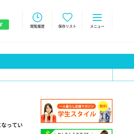
す
閲覧履歴
保存リスト
メニュー
になってい