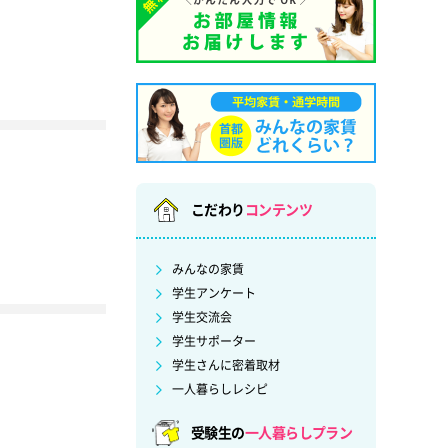
こだわり
コンテンツ
みんなの家賃
学生アンケート
学生交流会
学生サポーター
学生さんに密着取材
一人暮らしレシピ
受験生の
一人暮らしプラン