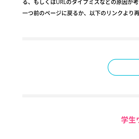
る、もしくはURLのタイプミスなどの原因が
一つ前のページに戻るか、以下のリンクより
学生