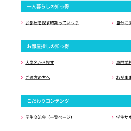
一人暮らしの知っ得
お部屋を探す時期っていつ？
自分に
お部屋探しの知っ得
大学名から探す
専門学
ご遠方の方へ
わがま
こだわりコンテンツ
学生交流会（一覧ページ）
学生サ