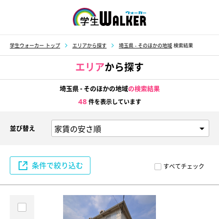
学生ウォーカー
学生ウォーカー トップ
エリアから探す
埼玉県 - そのほかの地域
検索結果
エリア
から探す
埼玉県 - そのほかの地域
の検索結果
48
件を表示しています
並び替え
条件で絞り込む
すべてチェック