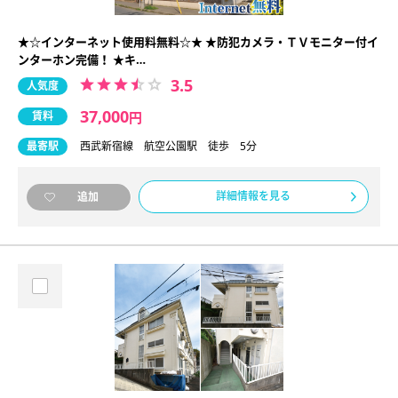
★☆インターネット使用料無料☆★ ★防犯カメラ・ＴＶモニター付イ
ンターホン完備！ ★キ…
3.5
人気度
37,000
賃料
円
最寄駅
西武新宿線 航空公園駅 徒歩 5分
詳細情報を見る
追加