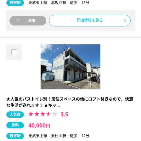
最寄駅
東武東上線 北坂戸駅 徒歩 13分
詳細情報を見る
追加
★人気のバストイレ別！居住スペースの他にロフト付きなので、快適
な生活が送れます！ ★キッ…
3.5
人気度
40,000
賃料
円
最寄駅
東武東上線 東松山駅 徒歩 12分