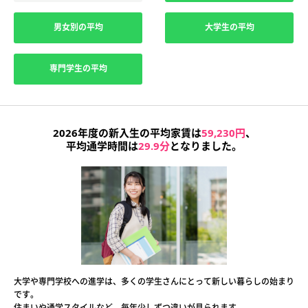
男女別の平均
大学生の平均
専門学生の平均
2026年度の新入生の平均家賃は
59,230円
、
平均通学時間は
29.9分
となりました。
大学や専門学校への進学は、多くの学生さんにとって新しい暮らしの始まり
です。
住まいや通学スタイルなど、毎年少しずつ違いが見られます。