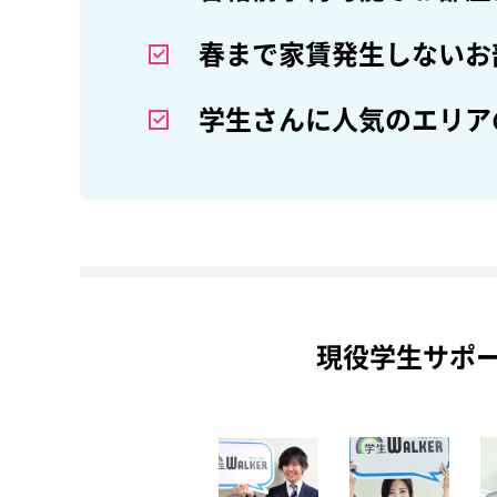
春まで家賃発生しないお
学生さんに人気のエリア
現役学生サポ