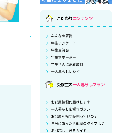
こだわり
コンテンツ
みんなの家賃
学生アンケート
学生交流会
学生サポーター
学生さんに密着取材
一人暮らしレシピ
受験生の
一人暮らしプラン
お部屋情報お届けします
一人暮らし応援マガジン
お部屋を探す時期っていつ？
自分にあったお部屋のタイプは？
お引越し手続きガイド