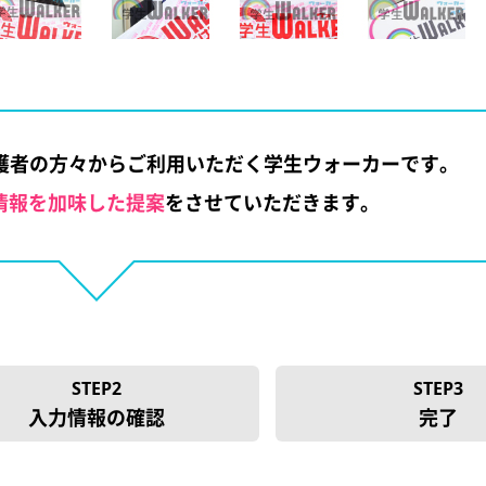
保護者の方々から
ご利用いただく学生ウォーカーです。
情報を加味した提案
をさせていただきます。
STEP2
STEP3
入力情報の確認
完了