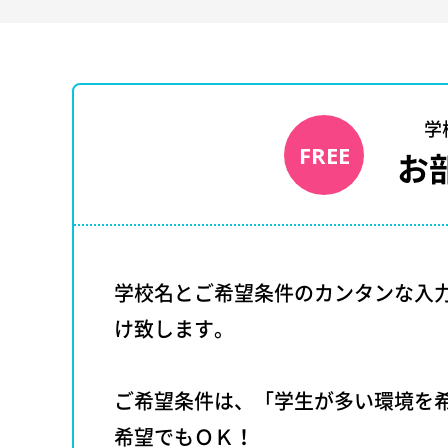
学
FREE
お
学校名とご希望条件のカンタンな入
け致します。
ご希望条件は、「学生が多い環境を
希望でもＯＫ！