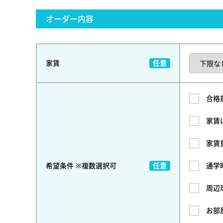
オーダー内容
家賃
合格
家賃
家賃
希望条件 ※複数選択可
通学
周辺
お部