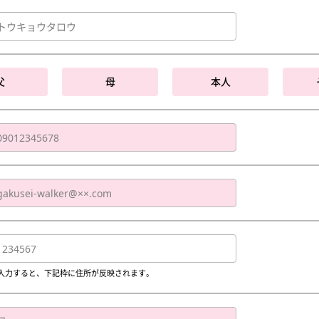
父
母
本人
入力すると、下記枠に住所が反映されます。