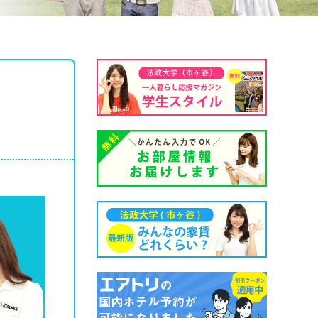
法政大学（市ヶ谷）