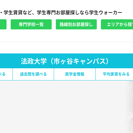
・学生賃貸など、学生専門お部屋探しなら学生ウォーカー
専門学校一覧
路線別お部屋探し
エリアから探
法政大学（市ヶ谷キャンパス）
べる
過去問を調べる
奨学金情報
平均家賃をみる