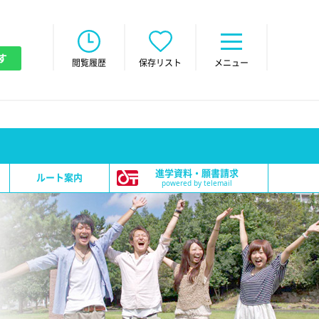
す
閲覧履歴
保存リスト
メニュー
進学資料・願書請求
ルート案内
powered by telemail