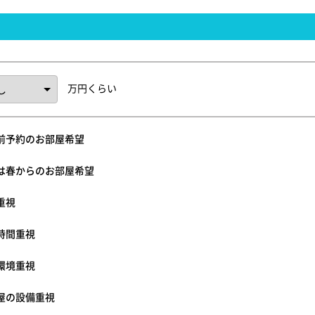
万円くらい
前予約のお部屋希望
は春からのお部屋希望
重視
時間重視
環境重視
屋の設備重視