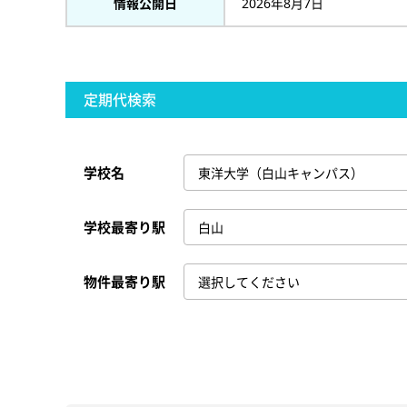
情報公開日
2026年8月7日
定期代検索
学校名
学校最寄り駅
物件最寄り駅