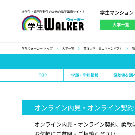
学生マンション
大学生・専門学校生のための進学準備サイト！
大学一覧
学生ウォーカー
学生ウォーカー トップ
大学一覧
東洋大学（白山キャンパス）
物
TOP
学部・学科情報
偏差値を調
オンライン内見・オンライン契約
オンライン内見・オンライン契約、柔軟
お気軽にご質問・ご相談ください。