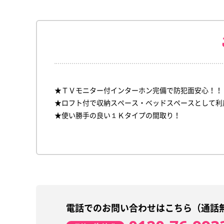
★ＴＶモニター付インターホン完備で防犯面安心！！
★ロフト付で収納スペース・ベッドスペースとして利
★使い勝手の良い１Ｋタイプの間取り！
電話でのお問い合わせはこちら（通話