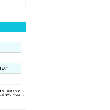
６か月
-
よりご確認ください。
い場合がございます。