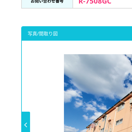
R-7508GC
お問い合わせ番号
写真/間取り図