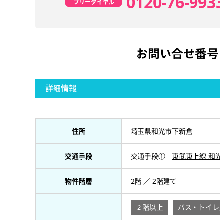
0120-76-993
フリーダイヤル
お問い合せ番号
詳細情報
住所
埼玉県和光市下新倉
交通手段
交通手段①
東武東上線 和
物件階層
2階 ／ 2階建て
２階以上
バス・トイレ