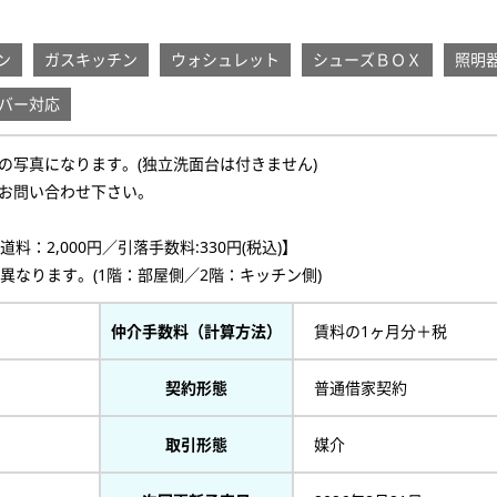
ン
ガスキッチン
ウォシュレット
シューズＢＯＸ
照明
バー対応
の写真になります。(独立洗面台は付きません)
お問い合わせ下さい。
：2,000円／引落手数料:330円(税込)】
異なります。(1階：部屋側／2階：キッチン側)
仲介手数料（計算方法）
賃料の1ヶ月分＋税
契約形態
普通借家契約
取引形態
媒介