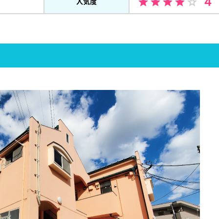
４
人気度