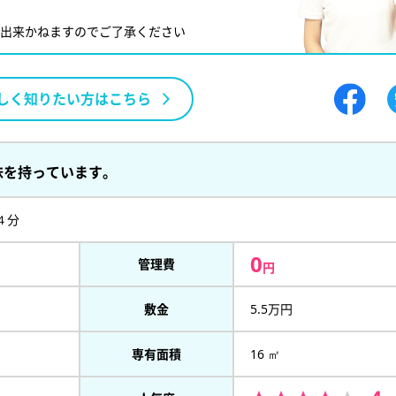
が出来かねますのでご了承ください
しく知りたい方はこちら
味を持っています。
４分
0
管理費
円
敷金
5.5万円
専有面積
16 ㎡