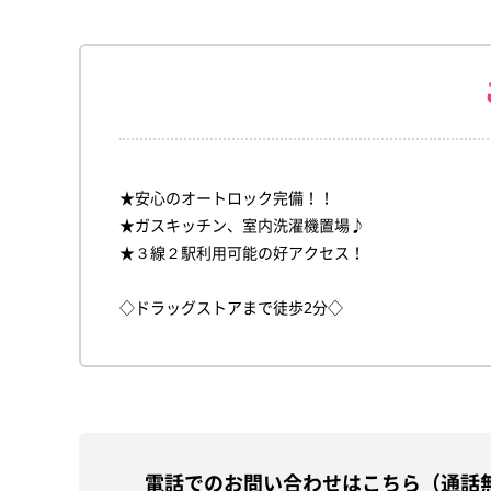
★安心のオートロック完備！！
★ガスキッチン、室内洗濯機置場♪
★３線２駅利用可能の好アクセス！
◇ドラッグストアまで徒歩2分◇
電話でのお問い合わせはこちら（通話