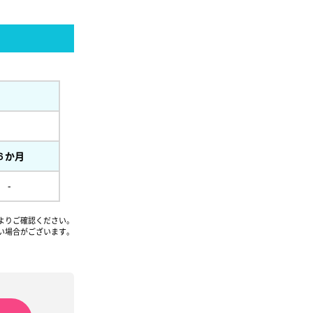
６か月
-
よりご確認ください。
い場合がございます。