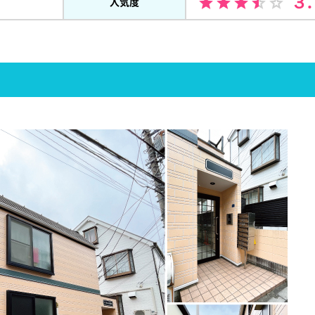
３
人気度