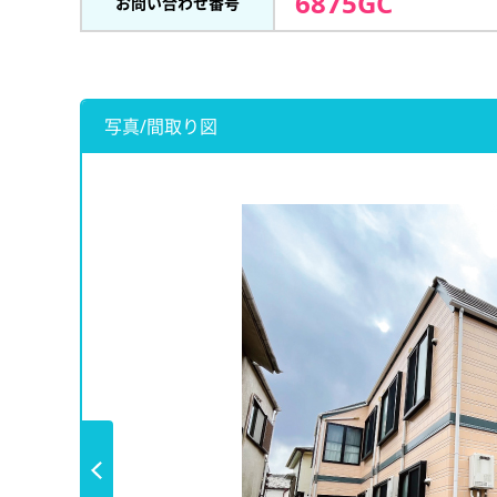
6875GC
お問い合わせ番号
写真/間取り図