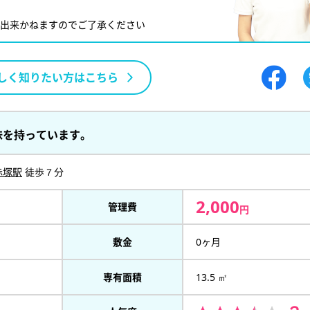
が出来かねますのでご了承ください
しく知りたい方はこちら
味を持っています。
赤塚駅
徒歩７分
2,000
管理費
円
敷金
0ヶ月
専有面積
13.5 ㎡