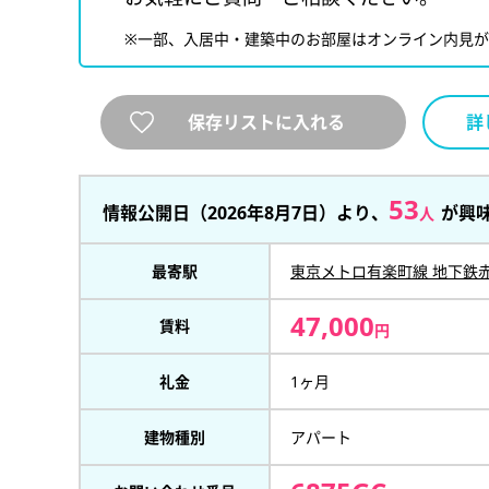
※一部、入居中・建築中のお部屋はオンライン内見
保存リストに入れる
詳
53
情報公開日（2026年8月7日）より、
が興
人
最寄駅
東京メトロ有楽町線 地下鉄
47,000
賃料
円
礼金
1ヶ月
建物種別
アパート