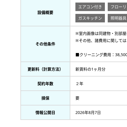
エアコン付き
フローリ
設備概要
ガスキッチン
照明器具
※室内画像は同建物・別部屋
※その他、諸費用に関しては
その他条件
■クリーニング費用：38,500円
更新料（計算方法）
新賃料の1ヶ月分
契約年数
２年
損保
要
情報公開日
2026年8月7日