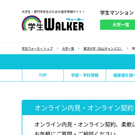
学生マンション
大学生・専門学校生のための進学準備サイト！
大学一覧
学生ウォーカー
学生ウォーカー トップ
大学一覧
東洋大学（白山キャンパス）
物
TOP
学部・学科情報
偏差値を調
オンライン内見・オンライン契約
オンライン内見・オンライン契約、柔軟
お気軽にご質問・ご相談ください。