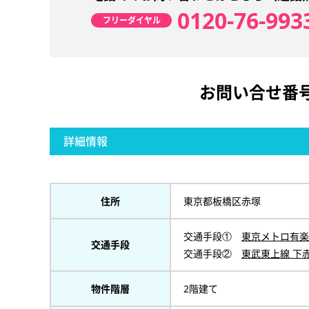
0120-76-993
フリーダイヤル
お問い合せ番
詳細情報
住所
東京都板橋区赤塚
交通手段①
東京メトロ有楽
交通手段
交通手段②
東武東上線 下
物件階層
2階建て