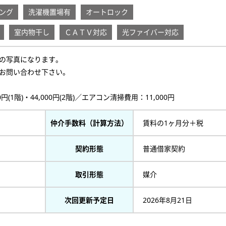
ング
洗濯機置場有
オートロック
室内物干し
ＣＡＴＶ対応
光ファイバー対応
の写真になります。
お問い合わせ下さい。
(1階)・44,000円(2階)／エアコン清掃費用：11,000円
仲介手数料（計算方法）
賃料の1ヶ月分＋税
契約形態
普通借家契約
取引形態
媒介
次回更新予定日
2026年8月21日