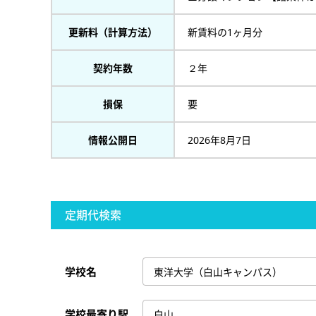
更新料（計算方法）
新賃料の1ヶ月分
契約年数
２年
損保
要
情報公開日
2026年8月7日
定期代検索
学校名
学校最寄り駅