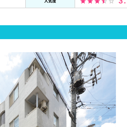
３
人気度