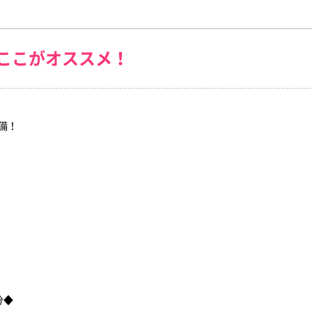
ここがオススメ！
備！
分◆