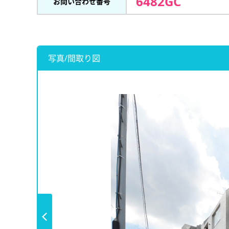
6482GC
お問い合わせ番号
写真/間取り図