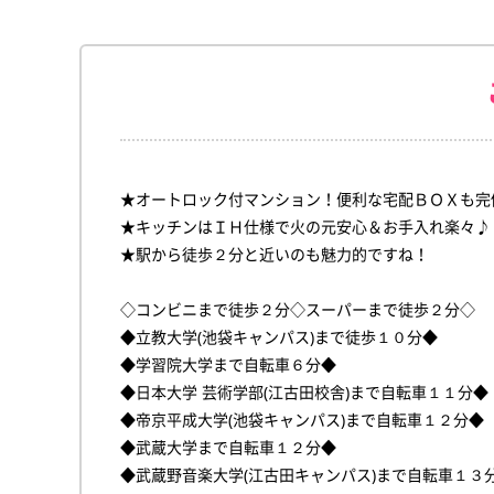
★オートロック付マンション！便利な宅配ＢＯＸも完
★キッチンはＩＨ仕様で火の元安心＆お手入れ楽々♪
★駅から徒歩２分と近いのも魅力的ですね！
◇コンビニまで徒歩２分◇スーパーまで徒歩２分◇
◆立教大学(池袋キャンパス)まで徒歩１０分◆
◆学習院大学まで自転車６分◆
◆日本大学 芸術学部(江古田校舎)まで自転車１１分◆
◆帝京平成大学(池袋キャンパス)まで自転車１２分◆
◆武蔵大学まで自転車１２分◆
◆武蔵野音楽大学(江古田キャンパス)まで自転車１３