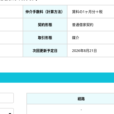
仲介手数料（計算方法）
賃料の1ヶ月分＋税
契約形態
普通借家契約
取引形態
媒介
次回更新予定日
2026年8月21日
経路
-