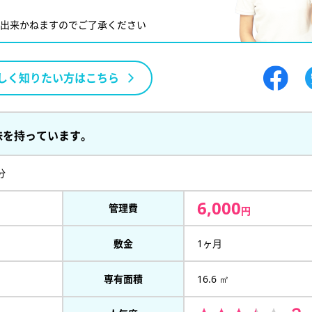
が出来かねますのでご了承ください
しく知りたい方はこちら
味を持っています。
分
6,000
管理費
円
敷金
1ヶ月
専有面積
16.6 ㎡