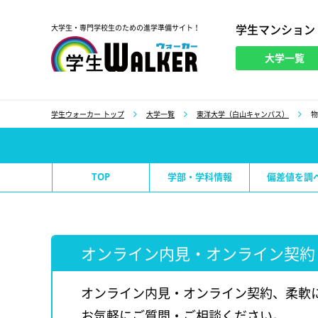
学生マンション
大学生・専門学校生のための進学準備サイト！
大学一覧
学生ウォーカー
学生ウォーカー トップ
大学一覧
東洋大学（白山キャンパス）
物
TOP
学部・学科情報
偏差値を調
オンライン内見・オンライン契約
オンライン内見・オンライン契約、柔軟
お気軽にご質問・ご相談ください。