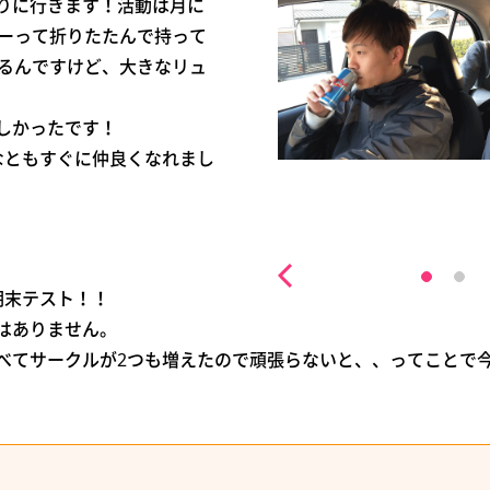
りに行きます！活動は月に
ヌーって折りたたんで持って
あるんですけど、大きなリュ
しかったです！
なともすぐに仲良くなれまし
期末テスト！！
はありません。
べてサークルが2つも増えたので頑張らないと、、ってことで