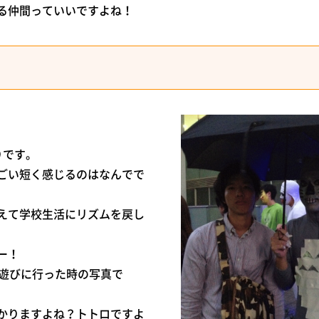
る仲間っていいですよね！
りです。
ごい短く感じるのはなんでで
えて学校生活にリズムを戻し
ー！
に遊びに行った時の写真で
かりますよね？トトロですよ