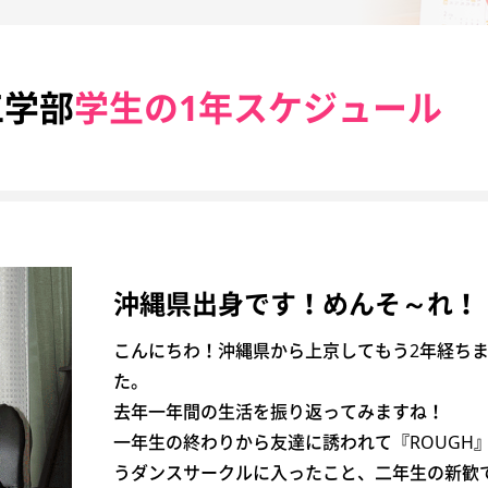
工学部
学生の1年スケジュール
沖縄県出身です！めんそ～れ！
こんにちわ！沖縄県から上京してもう2年経ち
た。
去年一年間の生活を振り返ってみますね！
一年生の終わりから友達に誘われて『ROUGH
うダンスサークルに入ったこと、二年生の新歓