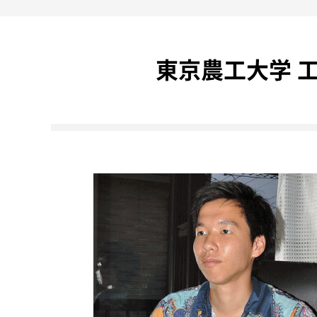
東京農工大学 