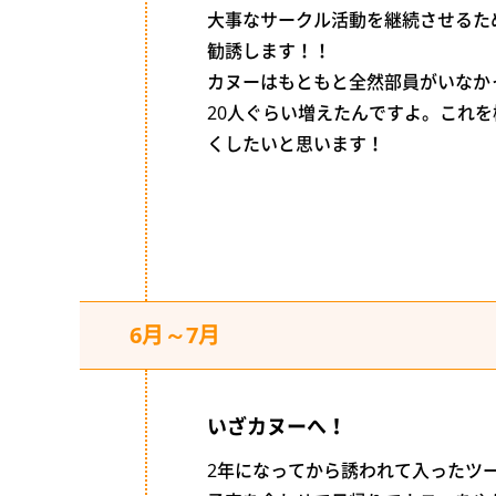
大事なサークル活動を継続させるた
勧誘します！！
カヌーはもともと全然部員がいなか
20人ぐらい増えたんですよ。これ
くしたいと思います！
6月～7月
いざカヌーへ！
2年になってから誘われて入ったツ