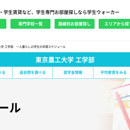
・学生賃貸など、学生専門お部屋探しなら学生ウォーカー
専門学校一覧
路線別お部屋探し
エリアから探
大学 工学部 一人暮らしの学生の年間スケジュール
東京農工大学 工学部
べる
過去問を調べる
奨学金情報
平均家賃をみる
ール