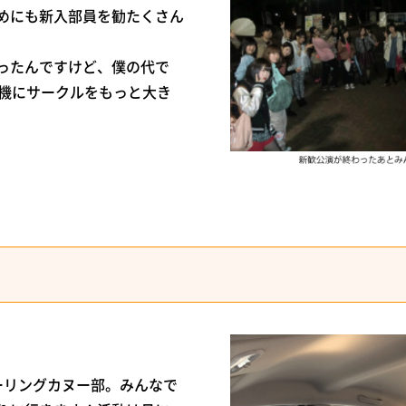
めにも新入部員を勧たくさん
ったんですけど、僕の代で
を機にサークルをもっと大き
ーリングカヌー部。みんなで