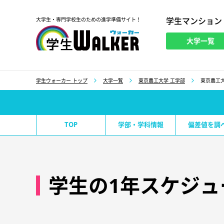
学生マンション
大学生・専門学校生のための進学準備サイト！
大学一覧
学生ウォーカー
学生ウォーカー トップ
大学一覧
東京農工大学 工学部
東京農工
TOP
学部・学科情報
偏差値を調
学生の1年スケジュ