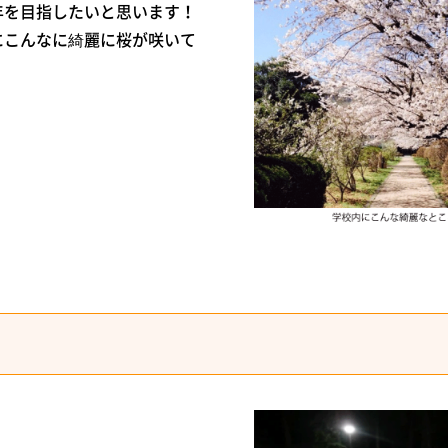
年を目指したいと思います！
にこんなに綺麗に桜が咲いて