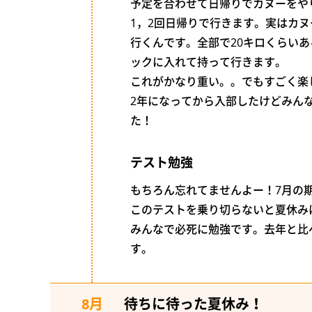
予定を合わせて日帰りでカヌーをや
1，2回日帰りで行きます。実はカ
行くんです。全部で20キロくらい
ックに入れて持って行きます。
これがかなり重い。。でもすごく楽
2年になってから入部したけどみん
た！
テスト勉強
もちろん忘れてませんよー！7月の
このテストを乗り切らないと夏休み
みんなで必死に勉強です。去年と比
す。
8月
待ちに待った夏休み！