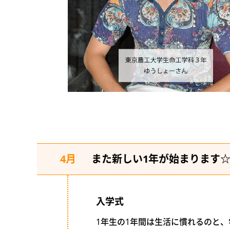
4月
また新しい1年が始まります
入学式
1年生の1年間は生活に慣れるのと