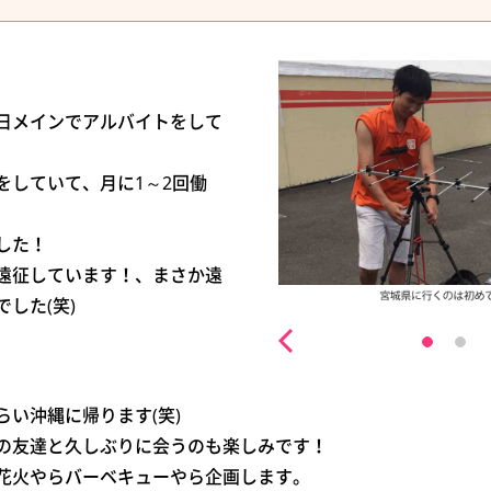
日メインでアルバイトをして
をしていて、月に1～2回働
した！
遠征しています！、まさか遠
した(笑)
い沖縄に帰ります(笑)
の友達と久しぶりに会うのも楽しみです！
花火やらバーベキューやら企画します。