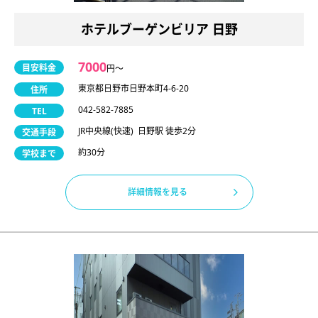
ホテルブーゲンビリア 日野
7000
目安料金
円〜
東京都日野市日野本町4-6-20
住所
042-582-7885
TEL
JR中央線(快速) 日野駅 徒歩2分
交通手段
約30分
学校まで
詳細情報を見る