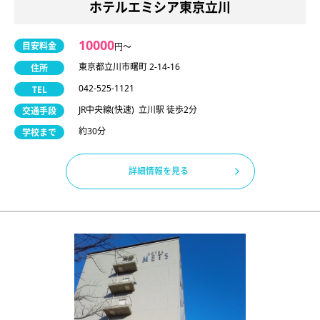
ホテルエミシア東京立川
10000
目安料金
円〜
東京都立川市曙町 2-14-16
住所
042-525-1121
TEL
JR中央線(快速) 立川駅 徒歩2分
交通手段
約30分
学校まで
詳細情報を見る