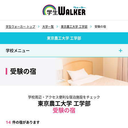
学生ウォーカー
学生ウォーカー トップ
大学一覧
東京農工大学 工学部
受験の宿
東京農工大学 工学部
学校メニュー
受験の宿
学校周辺・アクセス便利な宿泊施設をチェック
東京農工大学 工学部
受験の宿
14
件の宿があります