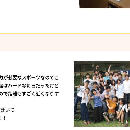
宿
力が必要なスポーツなのでこ
宿はハードな毎日だったけど
ので距離もすごく近くなりす
がきいて
！！