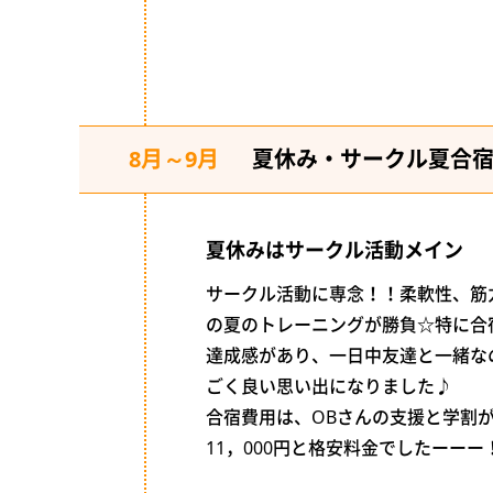
8月～9月
夏休み・サークル夏合
夏休みはサークル活動メイン
サークル活動に専念！！柔軟性、筋
の夏のトレーニングが勝負☆特に合
達成感があり、一日中友達と一緒な
ごく良い思い出になりました♪
合宿費用は、OBさんの支援と学割
11，000円と格安料金でしたーーー