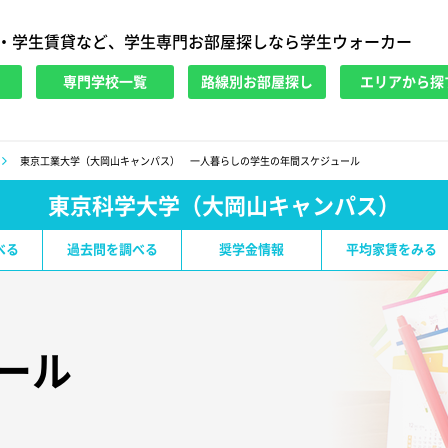
・学生賃貸など、学生専門お部屋探しなら学生ウォーカー
専門学校一覧
路線別お部屋探し
エリアから探
東京工業大学（大岡山キャンパス） 一人暮らしの学生の年間スケジュール
東京科学大学（大岡山キャンパス）
べる
過去問を調べる
奨学金情報
平均家賃をみる
ール