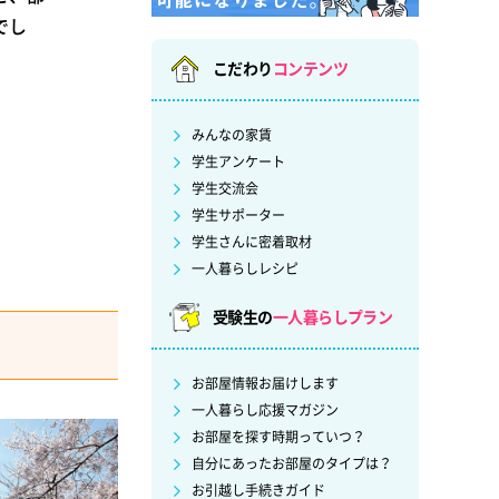
でし
こだわり
コンテンツ
みんなの家賃
学生アンケート
学生交流会
学生サポーター
学生さんに密着取材
一人暮らしレシピ
受験生の
一人暮らしプラン
お部屋情報お届けします
一人暮らし応援マガジン
お部屋を探す時期っていつ？
自分にあったお部屋のタイプは？
お引越し手続きガイド