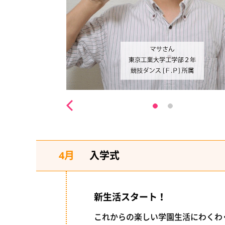
4月
入学式
新生活スタート！
これからの楽しい学園生活にわくわ