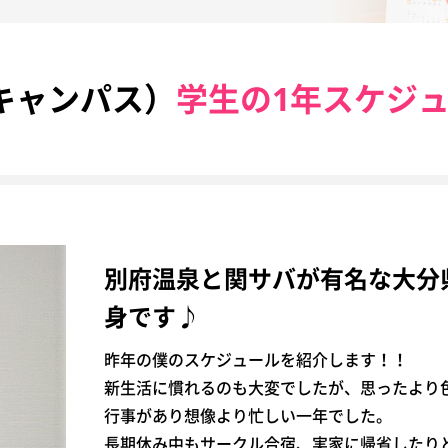
キャンパス）
学生の1年スケジ
別府温泉と関サバが有名な大分
身です♪
昨年の僕のスケジュールを紹介します！！
新生活に慣れるのも大変でしたが、思ったより
行事があり想像より忙しい一年でした。
長期休み中もサークル合宿、実家に帰省したり