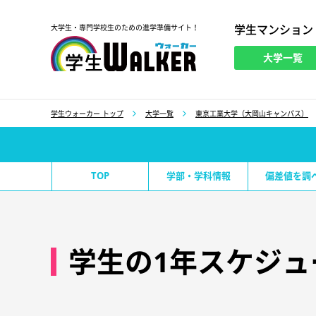
学生マンション
大学生・専門学校生のための進学準備サイト！
大学一覧
学生ウォーカー
学生ウォーカー トップ
大学一覧
東京工業大学（大岡山キャンパス）
TOP
学部・学科情報
偏差値を調
学生の1年スケジュ