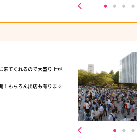
に来てくれるので大盛り上が
開！もちろん出店も有ります