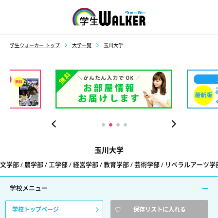
学生ウォーカー
学生ウォーカー トップ
大学一覧
玉川大学
玉川大学
文学部 / 農学部 / 工学部 / 経営学部 / 教育学部 / 芸術学部 / リベラルアーツ学
学校メニュー
学校トップページ
保存リストに入れる