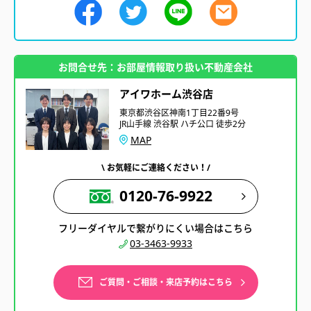
お問合せ先：お部屋情報取り扱い不動産会社
アイワホーム渋谷店
東京都渋谷区神南1丁目22番9号
JR山手線 渋谷駅 ハチ公口 徒歩2分
MAP
\ お気軽にご連絡ください！/
0120-76-9922
フリーダイヤルで繋がりにくい場合はこちら
03-3463-9933
ご質問・ご相談・来店予約はこちら