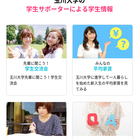
玉川大学の
学生サポーターによる学生情報
先輩に聞こう！
みんなの
学生交流会
平均家賃
玉川大学先輩に聞こう！学生交
玉川大学に進学して一人暮らし
流会
を始めた新入生の平均家賃を見
てみる