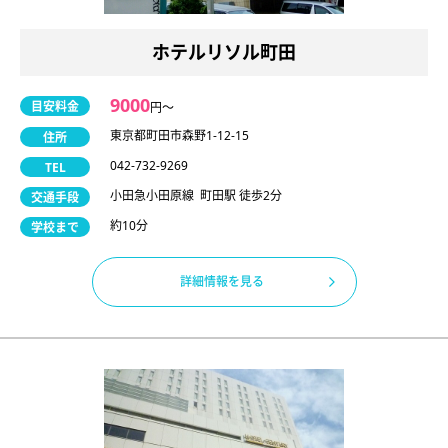
ホテルリソル町田
9000
目安料金
円〜
東京都町田市森野1-12-15
住所
042-732-9269
TEL
小田急小田原線 町田駅 徒歩2分
交通手段
約10分
学校まで
詳細情報を見る