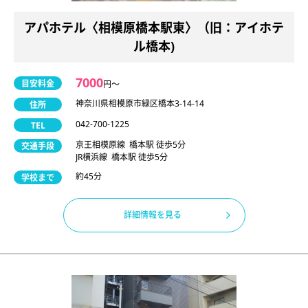
アパホテル〈相模原橋本駅東〉（旧：アイホテ
ル橋本)
7000
目安料金
円〜
神奈川県相模原市緑区橋本3-14-14
住所
042-700-1225
TEL
京王相模原線 橋本駅 徒歩5分
交通手段
JR横浜線 橋本駅 徒歩5分
約45分
学校まで
詳細情報を見る