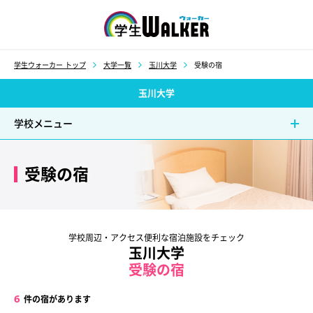
学生ウォーカー
学生ウォーカー トップ
大学一覧
玉川大学
受験の宿
玉川大学
学校メニュー
受験の宿
学校周辺・アクセス便利な宿泊施設をチェック
玉川大学
受験の宿
6
件の宿があります