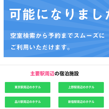
主要駅周辺
の宿泊施設
東京駅周辺のホテル
上野駅周辺のホテル
品川駅周辺のホテル
新宿駅周辺のホテル