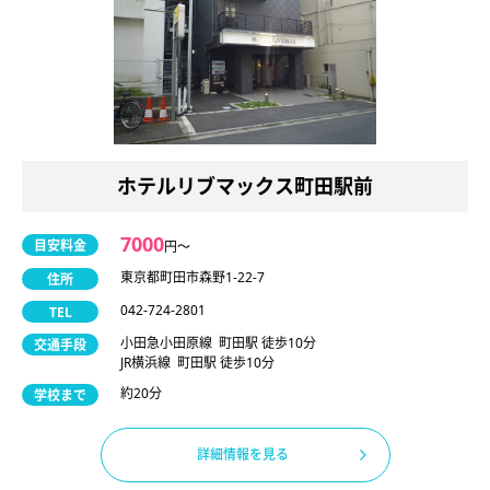
ホテルリブマックス町田駅前
7000
目安料金
円〜
東京都町田市森野1-22-7
住所
042-724-2801
TEL
小田急小田原線 町田駅 徒歩10分
交通手段
JR横浜線 町田駅 徒歩10分
約20分
学校まで
詳細情報を見る