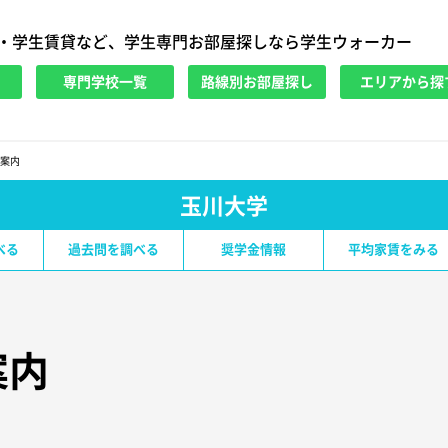
・学生賃貸など、学生専門お部屋探しなら学生ウォーカー
専門学校一覧
路線別お部屋探し
エリアから探
案内
玉川大学
べる
過去問を調べる
奨学金情報
平均家賃をみる
案内