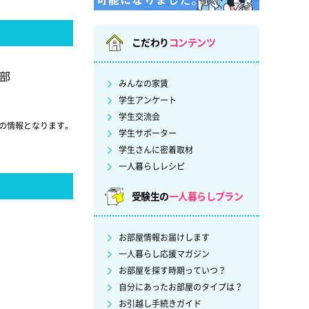
こだわり
コンテンツ
部
みんなの家賃
学生アンケート
学生交流会
の情報となります。
学生サポーター
学生さんに密着取材
一人暮らしレシピ
受験生の
一人暮らしプラン
お部屋情報お届けします
一人暮らし応援マガジン
お部屋を探す時期っていつ？
自分にあったお部屋のタイプは？
お引越し手続きガイド