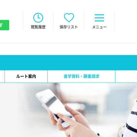
す
閲覧履歴
保存リスト
メニュー
ルート案内
進学資料・願書請求