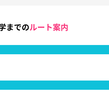
学までの
ルート案内