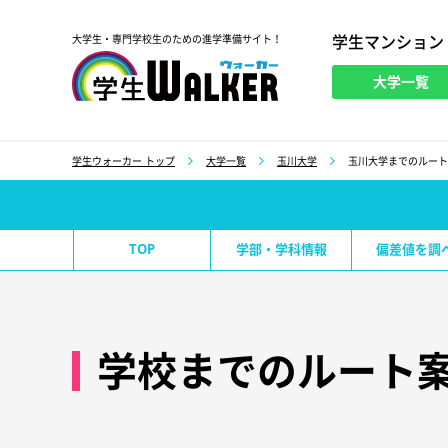
学生マンション
大学生・専門学校生のための進学準備サイト！
大学一覧
学生ウォーカー
学生ウォーカー トップ
大学一覧
玉川大学
玉川大学までのルート
TOP
学部・学科情報
偏差値を調
学校までのルート