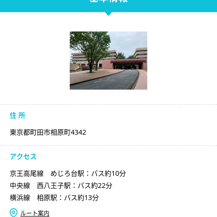
住 所
東京都町田市相原町4342
アクセス
京王高尾線 めじろ台駅：バス約10分
中央線 西八王子駅：バス約22分
横浜線 相原駅：バス約13分
ルート案内