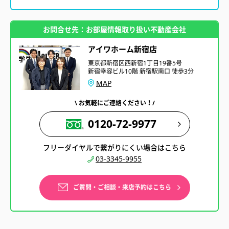
お問合せ先：お部屋情報取り扱い不動産会社
アイワホーム新宿店
東京都新宿区西新宿1丁目19番5号
新宿幸容ビル10階 新宿駅南口 徒歩3分
MAP
\ お気軽にご連絡ください！/
0120-72-9977
フリーダイヤルで繋がりにくい場合はこちら
03-3345-9955
ご質問・ご相談・来店予約はこちら