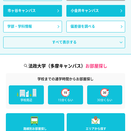
市ヶ谷キャンパス
小金井キャンパス
学部・学科情報
偏差値を調べる
すべて表示する
法政大学（多摩キャンパス）
お部屋探し
学校までの通学時間からお部屋探し
学校周辺
15分くらい
30分くらい
路線別お部屋探し
エリアから探す