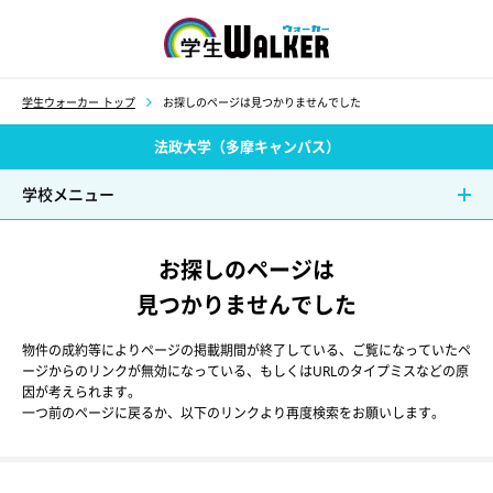
学生ウォーカー
学生ウォーカー トップ
お探しのページは見つかりませんでした
法政大学（多摩キャンパス）
学校メニュー
お探しのページは
見つかりませんでした
物件の成約等によりページの掲載期間が終了している、ご覧になっていたペ
ージからのリンクが無効になっている、もしくはURLのタイプミスなどの原
因が考えられます。
一つ前のページに戻るか、以下のリンクより再度検索をお願いします。