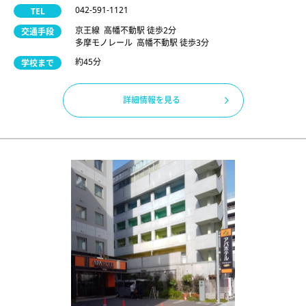
042-591-1121
TEL
京王線 高幡不動駅 徒歩2分
交通手段
多摩モノレール 高幡不動駅 徒歩3分
約45分
学校まで
詳細情報を見る