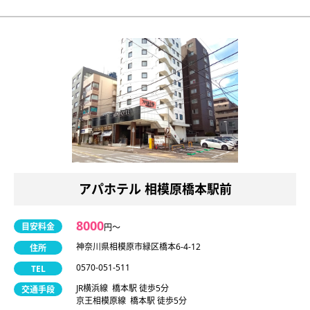
アパホテル 相模原橋本駅前
8000
目安料金
円〜
神奈川県相模原市緑区橋本6-4-12
住所
0570-051-511
TEL
JR横浜線 橋本駅 徒歩5分
交通手段
京王相模原線 橋本駅 徒歩5分