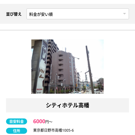
並び替え
シティホテル高幡
6000
目安料金
円〜
東京都日野市高幡1005-6
住所