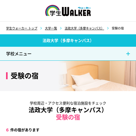
学生ウォーカー
学生ウォーカー トップ
大学一覧
法政大学（多摩キャンパス）
受験の宿
法政大学（多摩キャンパス）
学校メニュー
受験の宿
学校周辺・アクセス便利な宿泊施設をチェック
法政大学（多摩キャンパス）
受験の宿
6
件の宿があります