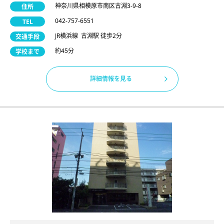
神奈川県相模原市南区古淵3-9-8
住所
042-757-6551
TEL
JR横浜線 古淵駅 徒歩2分
交通手段
約45分
学校まで
詳細情報を見る