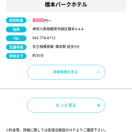
橋本パークホテル
8000
目安料金
円〜
神奈川県相模原市緑区橋本3-4-4
住所
042-774-6112
TEL
京王相模原線 橋本駅 徒歩5分
交通手段
約35分
学校まで
詳細情報を見る
もっと見る
※料金等、詳細に関しては各宿泊施設のＨＰよりご確認下さい。