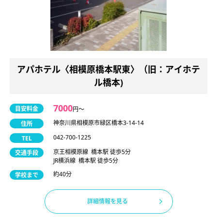
アパホテル〈相模原橋本駅東〉（旧：アイホテ
ル橋本)
7000
目安料金
円〜
神奈川県相模原市緑区橋本3-14-14
住所
042-700-1225
TEL
京王相模原線 橋本駅 徒歩5分
交通手段
JR横浜線 橋本駅 徒歩5分
約40分
学校まで
詳細情報を見る