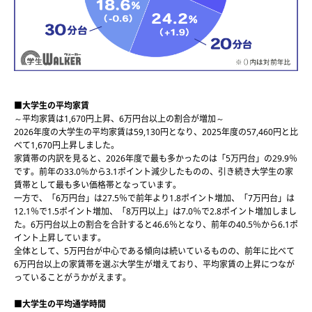
■大学生の平均家賃
～平均家賃は1,670円上昇、6万円台以上の割合が増加～
2026年度の大学生の平均家賃は59,130円となり、2025年度の57,460円と比
べて1,670円上昇しました。
家賃帯の内訳を見ると、2026年度で最も多かったのは「5万円台」の29.9％
です。前年の33.0％から3.1ポイント減少したものの、引き続き大学生の家
賃帯として最も多い価格帯となっています。
一方で、「6万円台」は27.5％で前年より1.8ポイント増加、「7万円台」は
12.1％で1.5ポイント増加、「8万円以上」は7.0％で2.8ポイント増加しまし
た。6万円台以上の割合を合計すると46.6％となり、前年の40.5％から6.1ポ
イント上昇しています。
全体として、5万円台が中心である傾向は続いているものの、前年に比べて
6万円台以上の家賃帯を選ぶ大学生が増えており、平均家賃の上昇につなが
っていることがうかがえます。
■大学生の平均通学時間