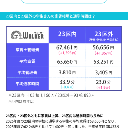
23区内と23区外の学生さんの家賃相場と通学時間は？
23区内・23区外ともに家賃は上昇、23区内は通学時間も長めに
2026年度の23区内の学校に通学する学生の平均家賃は63,650円となり、
2025年度の62,248円と比べて1,402円上昇しました。平均通学時間は33.9