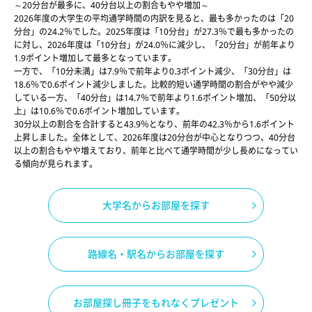
～20分台が最多に、40分台以上の割合もやや増加～
2026年度の大学生の平均通学時間の内訳を見ると、最も多かったのは「20
分台」の24.2％でした。2025年度は「10分台」が27.3％で最も多かったの
に対し、2026年度は「10分台」が24.0％に減少し、「20分台」が前年より
1.9ポイント増加して最多となっています。
一方で、「10分未満」は7.9％で前年より0.3ポイント減少、「30分台」は
18.6％で0.6ポイント減少しました。比較的短い通学時間の割合がやや減少
している一方、「40分台」は14.7％で前年より1.6ポイント増加、「50分以
上」は10.6％で0.6ポイント増加しています。
30分以上の割合を合計すると43.9％となり、前年の42.3％から1.6ポイント
上昇しました。全体として、2026年度は20分台が中心となりつつ、40分台
以上の割合もやや増えており、前年と比べて通学時間が少し長めになってい
る傾向が見られます。
大学名からお部屋を探す
路線名・駅名からお部屋を探す
お部屋探し冊子をもれなくプレゼント