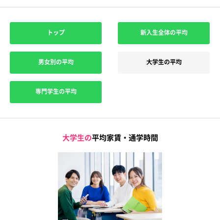
トップ
新入生全体の平均
男女別の平均
大学生の平均
専門学生の平均
大学生の
平均家賃・通学時間