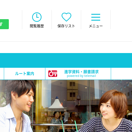
す
閲覧履歴
保存リスト
メニュー
進学資料・願書請求
ルート案内
powered by telemail