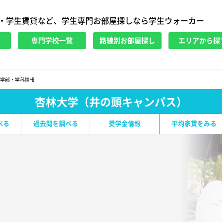
・学生賃貸など、学生専門お部屋探しなら学生ウォーカー
専門学校一覧
路線別お部屋探し
エリアから探
学部・学科情報
杏林大学（井の頭キャンパス）
べる
過去問を調べる
奨学金情報
平均家賃をみる