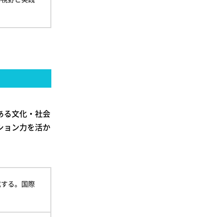
ある文化・社会
ション力を活か
成する。国際