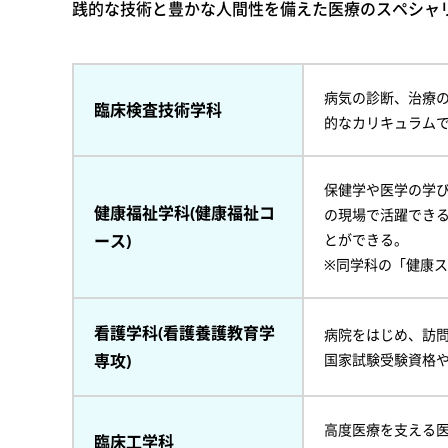
践的な技術と豊かな人間性を備えた医療のスペシャ
病気の診断、治療
臨床検査技術学科
的なカリキュラムで
保健学や医学の学
健康福祉学科(健康福祉コ
の現場で活躍でき
ース)
とができる。
※同学科の「健康
看護学科(看護養護教育学
病院をはじめ、訪
専攻)
国家試験受験資格
高度医療を支える
臨床工学科