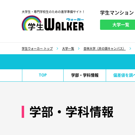
学生マンション
大学生・専門学校生のための進学準備サイト！
大学一覧
学生ウォーカー
学生ウォーカー トップ
大学一覧
杏林大学（井の頭キャンパス）
TOP
学部・学科情報
偏差値を調
学部・学科情報