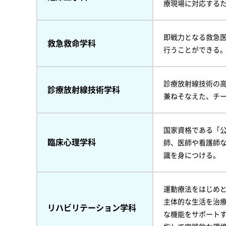
療現場に対応する
即戦力となる救急
救急救命学科
行うことができる
診療放射線技術の
診療放射線技術学科
兼ねそなえた、チ
国家資格である「
臨床心理学科
師、医師や看護師
識を身につける。
運動療法をはじめ
主体的な生活を治
リハビリテーション学科
な機能をサポート