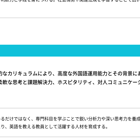
的なカリキュラムにより、高度な外国語運用能力とその背景に
柔軟な思考と課題解決力、ホスピタリティ、対人コミュニケー
めるだけではなく、専門科目を学ぶことで鋭い分析力や深い思考力を養
たり、英語を教える教員として活躍する人材を育成する。