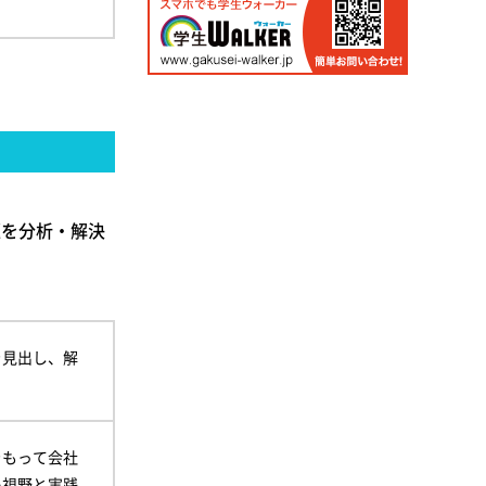
題を分析・解決
を見出し、解
をもって会社
い視野と実践