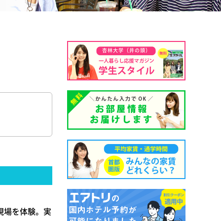
杏林大学（井の頭）
現場を体験。実