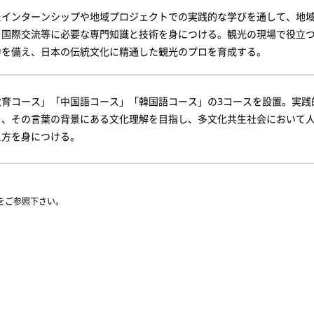
たインターンシップや地域プロジェクトでの実践的な学びを通して、地
、国際交流等に必要な専門知識と技術を身につける。観光の現場で役立
力を備え、日本の伝統文化に精通した観光のプロを育成する。
教育コース」「中国語コース」「韓国語コース」の3コースを設置。実践
と、その言葉の背景にある文化理解を目指し、多文化共生社会において
え方を身につける。
をご参照下さい。