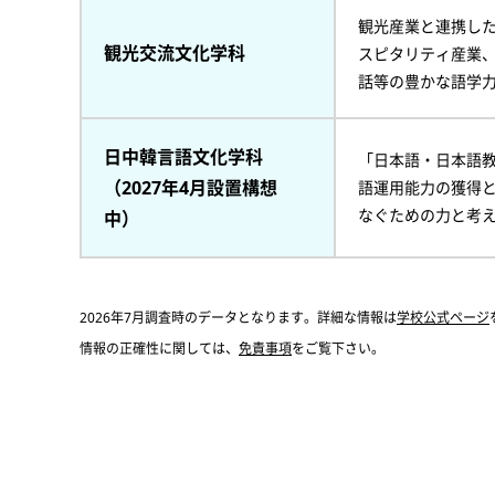
観光産業と連携し
観光交流文化学科
スピタリティ産業
話等の豊かな語学
日中韓言語文化学科
「日本語・日本語
（2027年4月設置構想
語運用能力の獲得
なぐための力と考
中）
2026年7月調査時のデータとなります。詳細な情報は
学校公式ページ
情報の正確性に関しては、
免責事項
をご覧下さい。