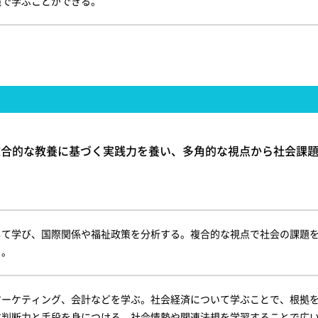
境で学ぶことができる。
総合的な教養に基づく実践力を養い、多角的な視点から社会課
して学び、国際関係や福祉政策を分析する。複合的な視点で社会の課題
る。
マーケティング、会計などを学ぶ。社会経済について学ぶことで、根拠
す判断力と手段を身につける。社会情勢や関連法規を学習することで広