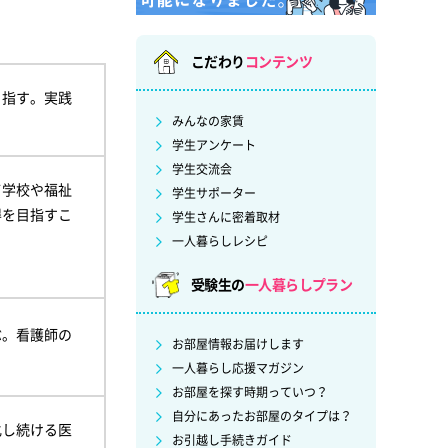
こだわり
コンテンツ
目指す。実践
みんなの家賃
学生アンケート
学生交流会
て学校や福祉
学生サポーター
得を目指すこ
学生さんに密着取材
一人暮らしレシピ
受験生の
一人暮らしプラン
ぶ。看護師の
お部屋情報お届けします
一人暮らし応援マガジン
お部屋を探す時期っていつ？
自分にあったお部屋のタイプは？
化し続ける医
お引越し手続きガイド