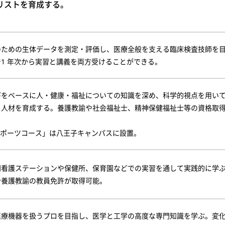
リストを育成する。
のための生体データを測定・評価し、医療全般を支える臨床検査技師を
1 年次から実習と講義を両方受けることができる。
びをベースに人・健康・福祉についての知識を深め、科学的視点を用い
る人材を育成する。養護教諭や社会福祉士、精神保健福祉士等の資格取
スポーツコース」は八王子キャンパスに設置。
問看護ステーションや保健所、保育園などでの実習を通して実践的に学
や養護教諭の教員免許が取得可能。
医療機器を扱うプロを目指し、医学と工学の高度な専門知識を学ぶ。変