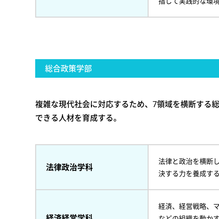
指して実践的な環
総合政策学部
複雑な現代社会に対応するため、7領域を横断する
できる人材を育成する。
法律と政治を横断
法律政治学科
決する力を養成す
経済、経営戦略、
経済経営学科
などの組織を動か