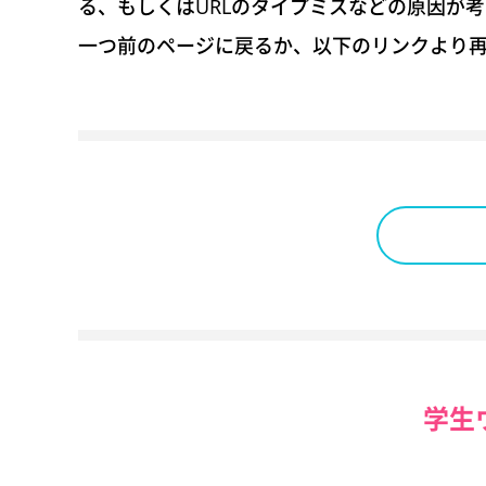
る、もしくはURLのタイプミスなどの原因が
一つ前のページに戻るか、以下のリンクより
学生