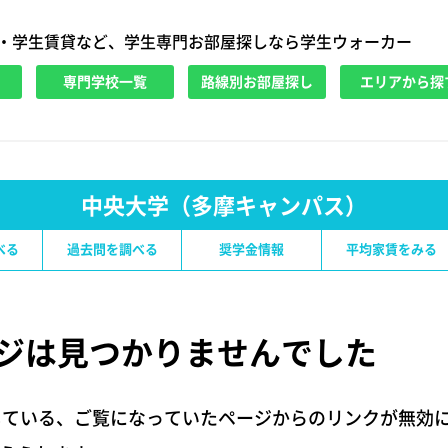
・学生賃貸など、学生専門お部屋探しなら学生ウォーカー
専門学校一覧
路線別お部屋探し
エリアから探
中央大学（多摩キャンパス）
べる
過去問を調べる
奨学金情報
平均家賃をみる
ジは
見つかりませんでした
している、ご覧になっていたページからのリンクが無効