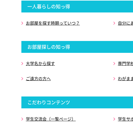
一人暮らしの知っ得
お部屋を探す時期っていつ？
自分に
お部屋探しの知っ得
大学名から探す
専門学
ご遠方の方へ
わがま
こだわりコンテンツ
学生交流会（一覧ページ）
学生サ