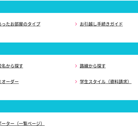
あったお部屋のタイプ
お引越し手続きガイド
校名から探す
路線から探す
まオーダー
学生スタイル（資料請求）
ポーター（一覧ページ）