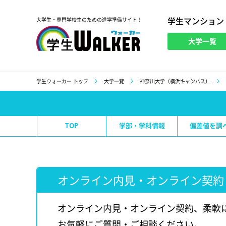
学生マンション
大学生・専門学校生のための進学準備サイト！
大学一覧
学生ウォーカー
学生ウォーカー トップ
大学一覧
神奈川大学（横浜キャンパス）
TOP
学部・学科情報
偏差値を調
オンライン内見・オンライン契約
オンライン内見・オンライン契約、柔軟
お気軽にご質問・ご相談ください。