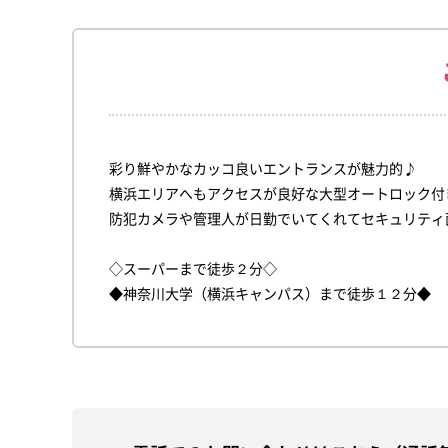
彩り鮮やかなカッコ良いエントランスが魅力的♪
横浜エリアへもアクセスが良好な大型オートロック付
防犯カメラや管理人が日勤でいてくれてセキュリティ
◇スーパーまで徒歩２分◇
◆神奈川大学（横浜キャンパス）まで徒歩１２分◆