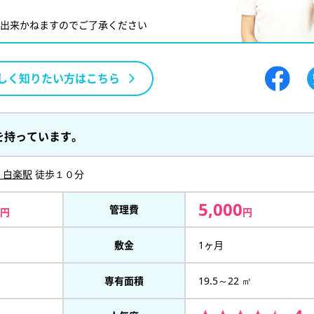
が出来かねますのでご了承ください
しく知りたい方はこちら
を持っています。
 白楽駅
徒歩１０分
5,000
管理費
円
円
敷金
1ヶ月
専有面積
19.5～22 ㎡