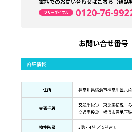
電話でのお問い合わせはこちら（通話
0120-76-992
フリーダイヤル
お問い合せ番号
詳細情報
住所
神奈川県横浜市神奈川区六角
交通手段①
東急東横線・み
交通手段
交通手段②
横浜市営地下鉄
物件階層
3階～4階 ／ 5階建て