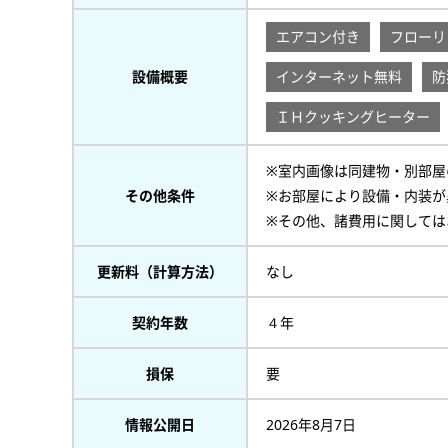
エアコン付き
フローリ
設備概要
インターネット無料
防
ＩＨクッキングヒーター
※室内画像は同建物・別部屋
その他条件
※お部屋により設備・内装が
※その他、諸費用に関しては
更新料（計算方法）
なし
契約年数
４年
損保
要
情報公開日
2026年8月7日