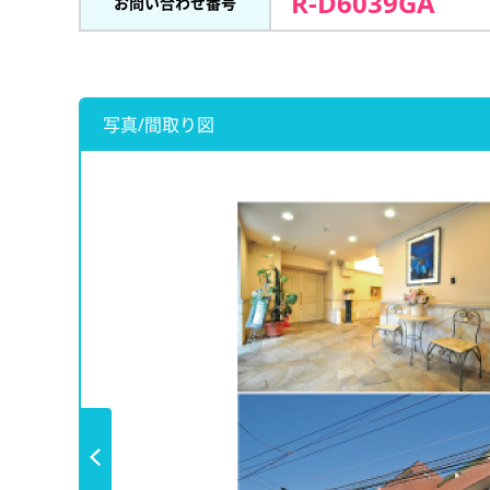
R-D6039GA
お問い合わせ番号
写真/間取り図