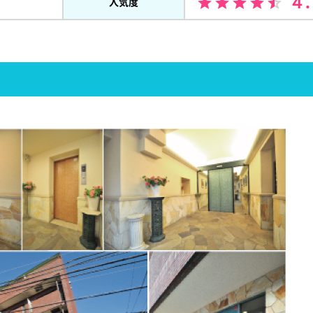
４
人気度