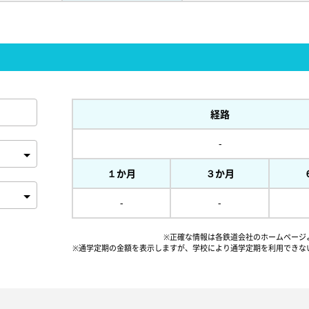
経路
-
１か月
３か月
-
-
※正確な情報は各鉄道会社のホームページ
※通学定期の金額を表示しますが、
学校により通学定期を利用できな