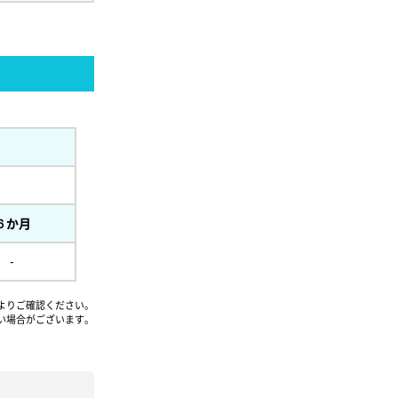
６か月
-
よりご確認ください。
い場合がございます。