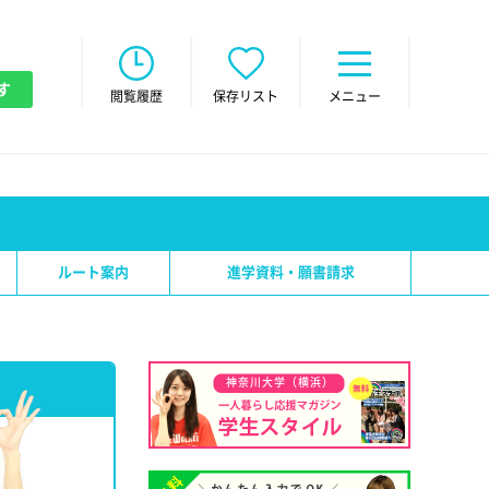
す
閲覧履歴
保存リスト
メニュー
ルート案内
進学資料・願書請求
神奈川大学（横浜）