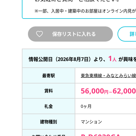
※一部、入居中・建築中のお部屋はオンライン内見
保存リストに入れる
詳
1
情報公開日（2026年8月7日）より、
が興味
人
最寄駅
東急東横線・みなとみらい線
56,000
62,000
賃料
円～
礼金
0ヶ月
建物種別
マンション