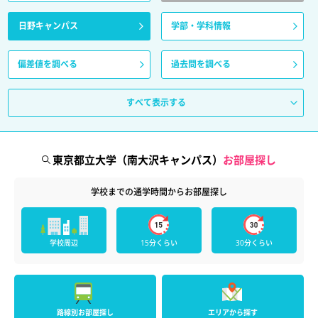
日野キャンパス
学部・学科情報
偏差値を調べる
過去問を調べる
すべて表示する
東京都立大学（南大沢キャンパス）
お部屋探し
学校までの通学時間からお部屋探し
学校周辺
15分くらい
30分くらい
路線別お部屋探し
エリアから探す