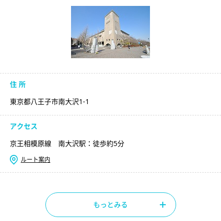
住 所
東京都八王子市南大沢1-1
アクセス
京王相模原線 南大沢駅：徒歩約5分
ルート案内
もっとみる