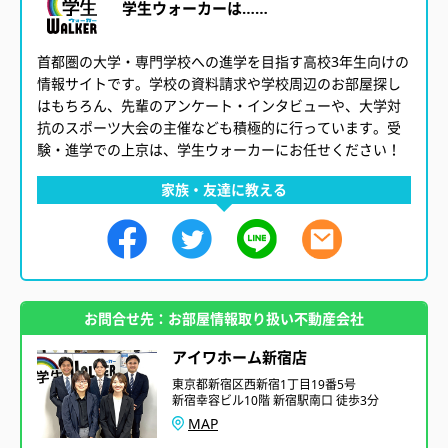
学生ウォーカーは……
首都圏の大学・専門学校への進学を目指す高校3年生向けの
情報サイトです。学校の資料請求や学校周辺のお部屋探し
はもちろん、先輩のアンケート・インタビューや、大学対
抗のスポーツ大会の主催なども積極的に行っています。受
験・進学での上京は、学生ウォーカーにお任せください！
家族・友達に教える
お問合せ先：お部屋情報取り扱い不動産会社
アイワホーム新宿店
東京都新宿区西新宿1丁目19番5号
新宿幸容ビル10階 新宿駅南口 徒歩3分
MAP