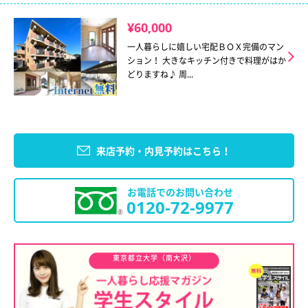
¥60,000
一人暮らしに嬉しい宅配ＢＯＸ完備のマン
ション！ 大きなキッチン付きで料理がはか
どりますね♪ 周...
来店予約・内見予約はこちら！
お電話でのお問い合わせ
0120-72-9977
東京都立大学（南大沢）