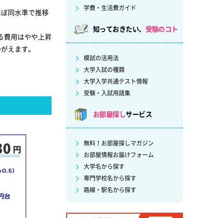
学費・生活費ガイド
ほぼ同水準で推移
知っておきたい、
受験のコト
る費用はやや上昇
かがえます。
模試の活用法
大学入試の種類
大学入学共通テスト情報
受験・入試用語集
お部屋探し
サービス
無料！お部屋探しマガジン
お部屋情報お届けフォーム
大学名から探す
専門学校名から探す
路線・駅名から探す