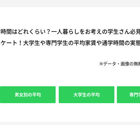
学時間はどれくらい？一人暮らしをお考えの学生さん必
ンケート！大学生や専門学生の平均家賃や通学時間の実
※データ・画像の無
男女別の平均
大学生の平均
専門