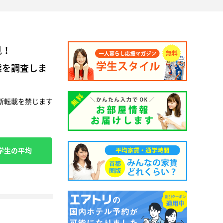
見！
態を調査しま
断転載を禁じます
学生の平均