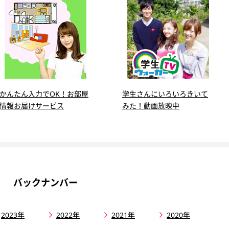
かんたん入力でOK！お部屋
学生さんにいろいろきいて
情報お届けサービス
みた！動画放映中
バックナンバー
2023年
2022年
2021年
2020年