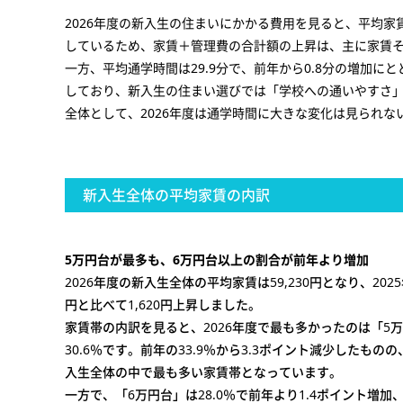
2026年度の新入生の住まいにかかる費用を見ると、平均家賃
しているため、家賃＋管理費の合計額の上昇は、主に家賃
一方、平均通学時間は29.9分で、前年から0.8分の増加
しており、新入生の住まい選びでは「学校への通いやすさ
全体として、2026年度は通学時間に大きな変化は見られ
新入生全体の平均家賃の内訳
5万円台が最多も、6万円台以上の割合が前年より増加
2026年度の新入生全体の平均家賃は59,230円となり、2025年
円と比べて1,620円上昇しました。
家賃帯の内訳を見ると、2026年度で最も多かったのは「5
30.6％です。前年の33.9％から3.3ポイント減少したもの
入生全体の中で最も多い家賃帯となっています。
一方で、「6万円台」は28.0％で前年より1.4ポイント増加