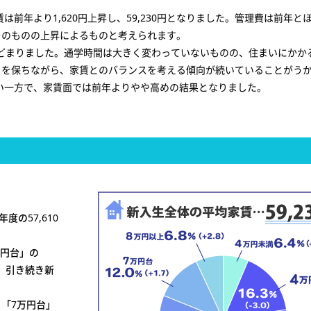
は前年より1,620円上昇し、59,230円となりました。管理費は前年と
そのものの上昇によるものと考えられます。
にとどまりました。通学時間は大きく変わっていないものの、住まいにかか
」を保ちながら、家賃とのバランスを考える傾向が続いていることがう
ない一方で、家賃面では前年よりやや高めの結果となりました。
度の57,610
万円台」の
の、引き続き新
、「7万円台」