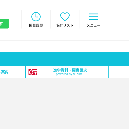
す
閲覧履歴
保存リスト
メニュー
進学資料・願書請求
ト案内
powered by telemail