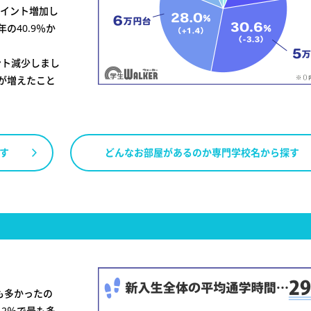
8ポイント増加し
の40.9％か
イント減少しまし
が増えたこと
す
どんなお部屋があるのか専門学校名から探す
も多かったの
5.2％で最も多