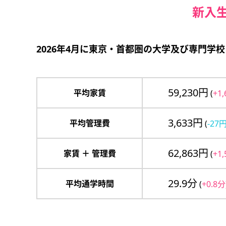
新入
2026年4月に東京・首都圏の大学及び専門学
59,230円
平均家賃
(
+1
3,633円
平均管理費
(
-27
62,863円
家賃 ＋ 管理費
(
+1
29.9分
平均通学時間
(
+0.8分