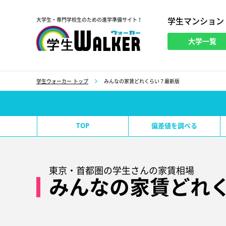
学生マンション
大学生・専門学校生のための進学準備サイト！
大学一覧
学生ウォーカー
学生ウォーカー トップ
みんなの家賃どれくらい？最新版
TOP
偏差値を調べる
東京・首都圏の学生さんの家賃相場
みんなの家賃どれ