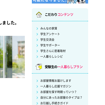
こだわり
コンテンツ
しました。
みんなの家賃
学生アンケート
学生交流会
学生サポーター
学生さんに密着取材
一人暮らしレシピ
受験生の
一人暮らしプラン
お部屋情報お届けします
一人暮らし応援マガジン
お部屋を探す時期っていつ？
自分にあったお部屋のタイプは？
お引越し手続きガイド