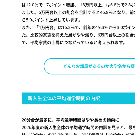
は12.0％で1.7ポイント増加、「8万円以上」は6.8％で2.
ました。6万円台以上の割合を合計すると46.8％となり、前年
ら5.9ポイント上昇しています。
また、「4万円台」は16.3％で、前年の19.3％から3.0ポ
た。比較的家賃を抑えた層がやや減り、6万円台以上の割合
で、平均家賃の上昇につながっていると考えられます。
どんなお部屋があるのか大学名から探
新入生全体の平均通学時間の内訳
20分台が最多に、平均通学時間はやや長めの傾向に
2026年度の新入生全体の平均通学時間の内訳を見ると、最
は「20分台」の23.2％でした。2025年度は「10分台」が2