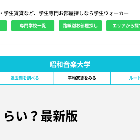
・学生賃貸など、学生専門お部屋探しなら学生ウォーカー
専門学校一覧
路線別お部屋探し
エリアから探
昭和音楽大学
過去問を調べる
平均家賃をみる
ルー
くらい？
最新版