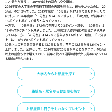
～20分台が最多に、40分台以上の割合もやや増加～
2026年度の大学生の平均通学時間の内訳を見ると、最も多かったのは「20
分台」の24.2％でした。2025年度は「10分台」が27.3％で最も多かったの
に対し、2026年度は「10分台」が24.0％に減少し、「20分台」が前年より
1.9ポイント増加して最多となっています。
一方で、「10分未満」は7.9％で前年より0.3ポイント減少、「30分台」は
18.6％で0.6ポイント減少しました。比較的短い通学時間の割合がやや減少
している一方、「40分台」は14.7％で前年より1.6ポイント増加、「50分以
上」は10.6％で0.6ポイント増加しています。
30分以上の割合を合計すると43.9％となり、前年の42.3％から1.6ポイント
上昇しました。全体として、2026年度は20分台が中心となりつつ、40分台
以上の割合もやや増えており、前年と比べて通学時間が少し長めになってい
る傾向が見られます。
大学名からお部屋を探す
路線名・駅名からお部屋を探す
お部屋探し冊子をもれなくプレゼント