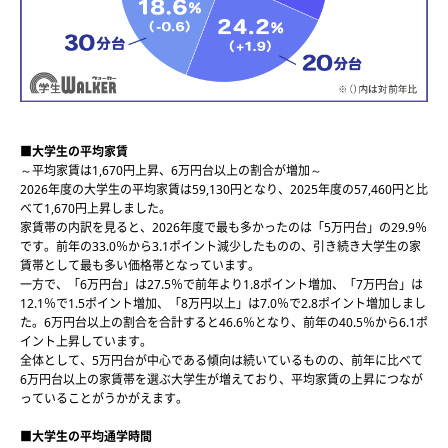
■大学生の平均家賃
～平均家賃は1,670円上昇、6万円台以上の割合が増加～
2026年度の大学生の平均家賃は59,130円となり、2025年度の57,460円と比
べて1,670円上昇しました。
家賃帯の内訳を見ると、2026年度で最も多かったのは「5万円台」の29.9％
です。前年の33.0％から3.1ポイント減少したものの、引き続き大学生の家
賃帯として最も多い価格帯となっています。
一方で、「6万円台」は27.5％で前年より1.8ポイント増加、「7万円台」は
12.1％で1.5ポイント増加、「8万円以上」は7.0％で2.8ポイント増加しまし
た。6万円台以上の割合を合計すると46.6％となり、前年の40.5％から6.1ポ
イント上昇しています。
全体として、5万円台が中心である傾向は続いているものの、前年に比べて
6万円台以上の家賃帯を選ぶ大学生が増えており、平均家賃の上昇につなが
っていることがうかがえます。
■大学生の平均通学時間