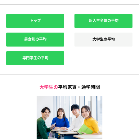
トップ
新入生全体の平均
男女別の平均
大学生の平均
専門学生の平均
大学生の
平均家賃・通学時間