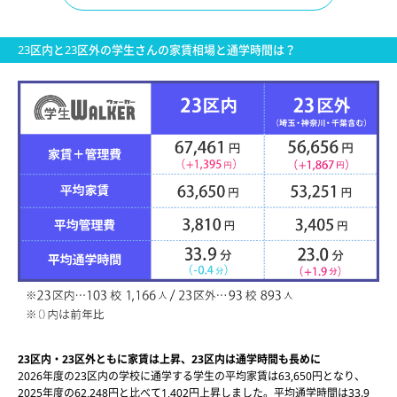
23区内と23区外の学生さんの家賃相場と通学時間は？
23区内・23区外ともに家賃は上昇、23区内は通学時間も長めに
2026年度の23区内の学校に通学する学生の平均家賃は63,650円となり、
2025年度の62,248円と比べて1,402円上昇しました。平均通学時間は33.9