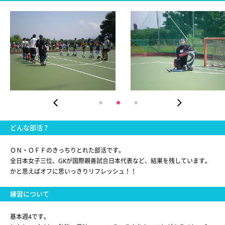
どんな部活？
ＯＮ・ＯＦＦのきっちりとれた部活です。
全日本女子三位、GKが国際親善試合日本代表など、結果を残しています。
かと思えばオフに思いっきりリフレッシュ！！
練習について
基本週4です。