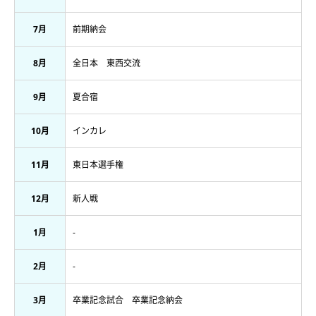
7月
前期納会
8月
全日本 東西交流
9月
夏合宿
10月
インカレ
11月
東日本選手権
12月
新人戦
1月
-
2月
-
3月
卒業記念試合 卒業記念納会