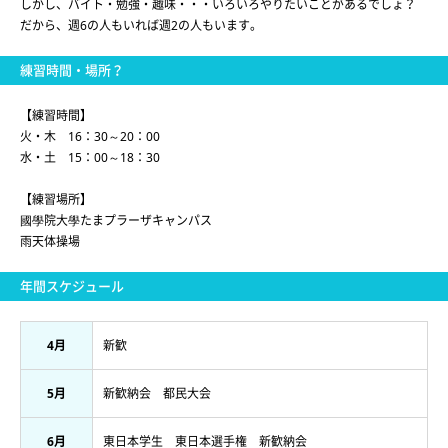
しかし、バイト・勉強・趣味・・・いろいろやりたいことがあるでしょ？
だから、週6の人もいれば週2の人もいます。
練習時間・場所？
【練習時間】
火・木 16：30～20：00
水・土 15：00～18：30
【練習場所】
國學院大學たまプラーザキャンパス
雨天体操場
年間スケジュール
4月
新歓
5月
新歓納会 都民大会
6月
東日本学生 東日本選手権 新歓納会