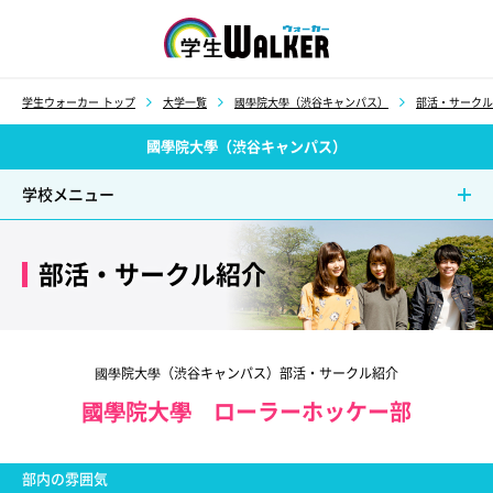
学生ウォーカー
学生ウォーカー トップ
大学一覧
國學院大學（渋谷キャンパス）
部活・サークル
國學院大學（渋谷キャンパス）
学校メニュー
部活・サークル紹介
國學院大學（渋谷キャンパス）部活・サークル紹介
國學院大學 ローラーホッケー部
部内の雰囲気