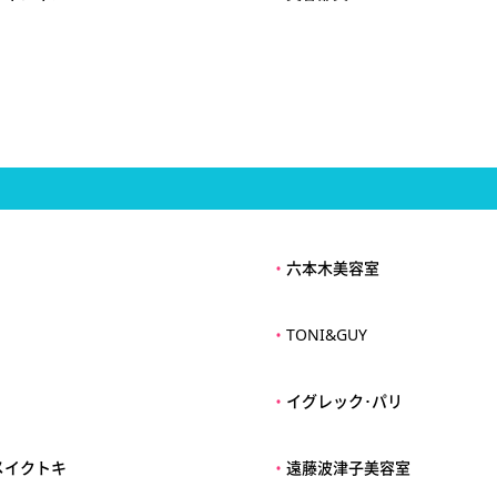
・
六本木美容室
・
TONI&GUY
・
イグレック･パリ
メイクトキ
・
遠藤波津子美容室