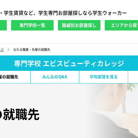
・学生賃貸など、学生専門お部屋探しなら学生ウォーカー
専門学校一覧
路線別お部屋探し
エリアから探
ッジ
なれる職業・先輩の就職先
専門学校 エビスビューティカレッジ
輩の就職先
みんなのQ&A
平均家賃を見る
の就職先