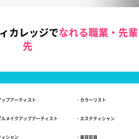
ティカレッジで
なれる職業・先輩
先
アップアーティスト
・
カラーリスト
ダルメイクアップアーティスト
・
エステティシャン
ティシャン
・
美容部員