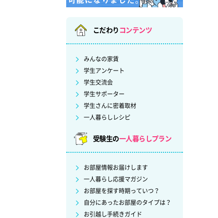
こだわり
コンテンツ
みんなの家賃
学生アンケート
学生交流会
学生サポーター
学生さんに密着取材
一人暮らしレシピ
受験生の
一人暮らしプラン
お部屋情報お届けします
一人暮らし応援マガジン
お部屋を探す時期っていつ？
自分にあったお部屋のタイプは？
お引越し手続きガイド