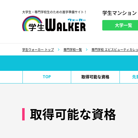
学生マンション
大学生・専門学校生のための進学準備サイト！
大学一覧
学生ウォーカー
学生ウォーカー トップ
専門学校一覧
専門学校 エビスビューティカレ
TOP
取得可能な資格
先
取得可能な資格