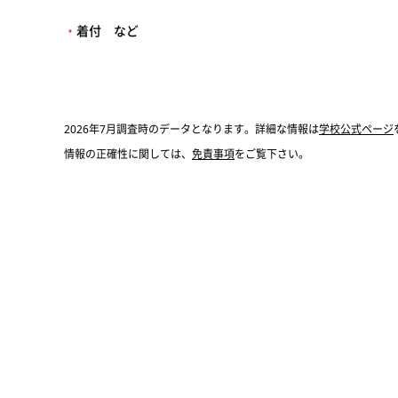
・
着付 など
2026年7月調査時のデータとなります。詳細な情報は
学校公式ページ
情報の正確性に関しては、
免責事項
をご覧下さい。