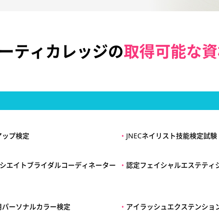
ューティカレッジの
取得可能な資
アップ検定
・
JNECネイリスト技能検定試験
アソシエイトブライダルコーディネーター
・
認定フェイシャルエステティ
用パーソナルカラー検定
・
アイラッシュエクステンショ