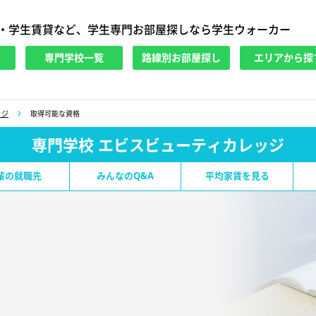
・学生賃貸など、学生専門お部屋探しなら学生ウォーカー
専門学校一覧
路線別お部屋探し
エリアから探
ッジ
取得可能な資格
専門学校 エビスビューティカレッジ
輩の就職先
みんなのQ&A
平均家賃を見る