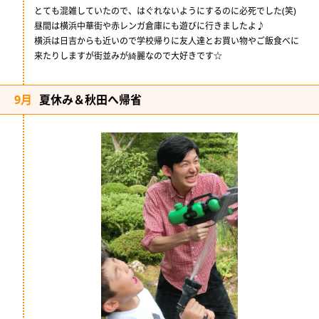
とても混雑していたので、はぐれないようにするのに必死でした(笑)
昼間は横浜中華街や赤レンガ倉庫にも遊びに行きましたよ♪
横浜は日吉からも近いので学校帰りに友人達とお買い物やご飯食べに
来たりしますが街並みが綺麗なので大好きです☆
9月
夏休み＆秋田へ帰省