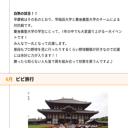
白熱の試合！！
早慶戦はその名のとおり、早稲田大学と慶應義塾大学のチームによる
対抗戦です。
慶應義塾大学の学生にとって、1年の中でも大変盛り上がる一大イベン
トです！
みんなで一丸となって応援します。
普段もプロ野球を見に行ったりするくらい野球観戦が好きなので応援
には余計に力が入ります！！
勝ったら知らない人も皆で肩を組み合って校歌を歌うんですよ♪
6月
ビビ旅行