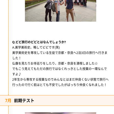
Q.ビビ旅行のビビとはなんでしょうか?
A.美学美術史、略してビビです(笑)
美学美術史を専攻している生徒で京都・奈良へ2泊3日の旅行へ行きま
した！
仏像を見たりお寺巡りをしたり、京都・奈良を満喫しました☆
でもこう見えてもただの旅行ではなくれっきとした授業の一環なんで
すよ♪
2年生から専攻する授業なのでみんなとはまだ仲良くない状態で旅行へ
行ったので行く前はとても不安でしたがばっちり仲良くなれました！
7月
前期テスト