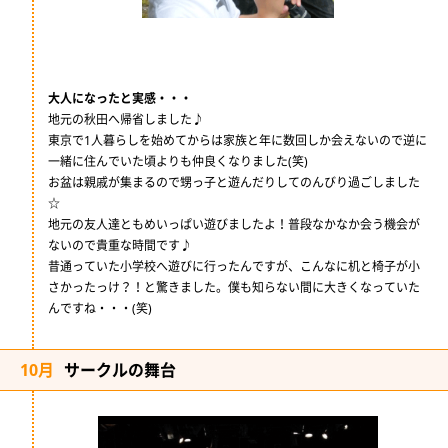
大人になったと実感・・・
地元の秋田へ帰省しました♪
東京で1人暮らしを始めてからは家族と年に数回しか会えないので逆に
一緒に住んでいた頃よりも仲良くなりました(笑)
お盆は親戚が集まるので甥っ子と遊んだりしてのんびり過ごしました
☆
地元の友人達ともめいっぱい遊びましたよ！普段なかなか会う機会が
ないので貴重な時間です♪
昔通っていた小学校へ遊びに行ったんですが、こんなに机と椅子が小
さかったっけ？！と驚きました。僕も知らない間に大きくなっていた
んですね・・・(笑)
10月
サークルの舞台