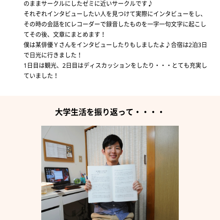
のままサークルにしたゼミに近いサークルです♪
それぞれインタビューしたい人を見つけて実際にインタビューをし、
その時の会話をICレコーダーで録音したものを一字一句文字に起こし
てその後、文章にまとめます！
僕は某俳優Ｙさんをインタビューしたりもしましたよ♪合宿は2泊3日
で日光に行きました！
1日目は観光、2日目はディスカッションをしたり・・・とても充実し
ていました！
大学生活を振り返って・・・・