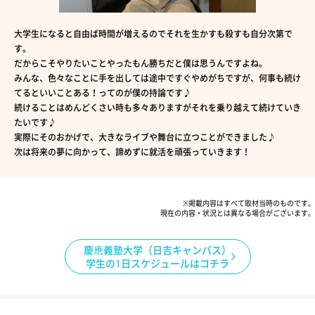
大学生になると自由ば時間が増えるのでそれを生かすも殺すも自分次第で
す。
だからこそやりたいことやったもん勝ちだと僕は思うんですよね。
みんな、色々なことに手を出しては途中ですぐやめがちですが、何事も続け
てるといいことある！ってのが僕の持論です♪
続けることはめんどくさい時も多々ありますがそれを乗り越えて続けていき
たいです♪
実際にそのおかげで、大きなライブや舞台に立つことができました♪
次は将来の夢に向かって、諦めずに就活を頑張っていきます！
※掲載内容はすべて取材当時のものです。
現在の内容・状況とは異なる場合がございます。
慶應義塾大学（日吉キャンパス）
学生の1日スケジュールはコチラ