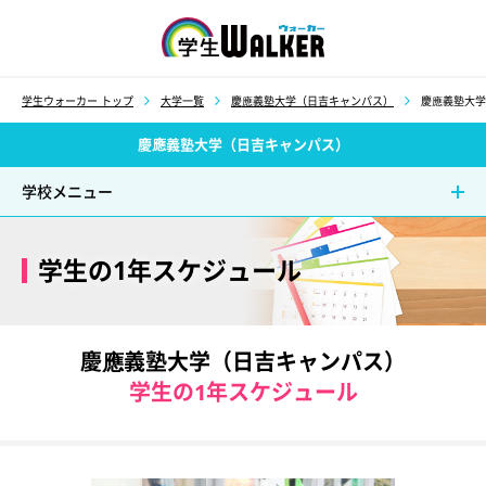
学生ウォーカー
学生ウォーカー トップ
大学一覧
慶應義塾大学（日吉キャンパス）
慶應義塾大学
慶應義塾大学（日吉キャンパス）
学校メニュー
学生の1年スケジュール
慶應義塾大学（日吉キャンパス）
学生の1年スケジュール