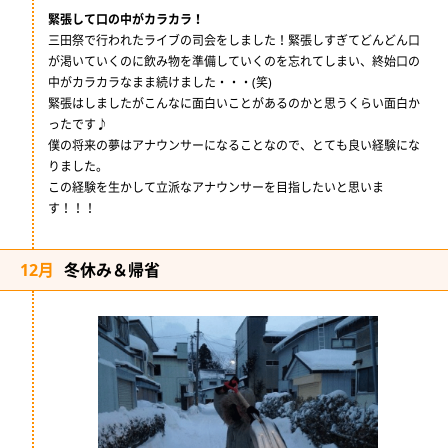
緊張して口の中がカラカラ！
三田祭で行われたライブの司会をしました！緊張しすぎてどんどん口
が渇いていくのに飲み物を準備していくのを忘れてしまい、終始口の
中がカラカラなまま続けました・・・(笑)
緊張はしましたがこんなに面白いことがあるのかと思うくらい面白か
ったです♪
僕の将来の夢はアナウンサーになることなので、とても良い経験にな
りました。
この経験を生かして立派なアナウンサーを目指したいと思いま
す！！！
12月
冬休み＆帰省