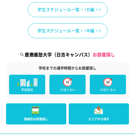
学生スケジュール一覧 <
編 >
1日
学生スケジュール一覧 <
編 >
1年
慶應義塾大学（日吉キャンパス）
お部屋探し
学校までの通学時間からお部屋探し
学校周辺
15分くらい
30分くらい
路線別お部屋探し
エリアから探す