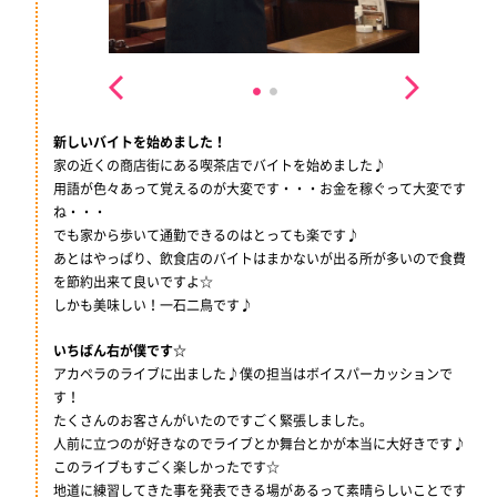
新しいバイトを始めました！
家の近くの商店街にある喫茶店でバイトを始めました♪
用語が色々あって覚えるのが大変です・・・お金を稼ぐって大変です
ね・・・
でも家から歩いて通勤できるのはとっても楽です♪
あとはやっぱり、飲食店のバイトはまかないが出る所が多いので食費
を節約出来て良いですよ☆
しかも美味しい！一石二鳥です♪
いちばん右が僕です☆
アカペラのライブに出ました♪僕の担当はボイスパーカッションで
す！
たくさんのお客さんがいたのですごく緊張しました。
人前に立つのが好きなのでライブとか舞台とかが本当に大好きです♪
このライブもすごく楽しかったです☆
地道に練習してきた事を発表できる場があるって素晴らしいことです