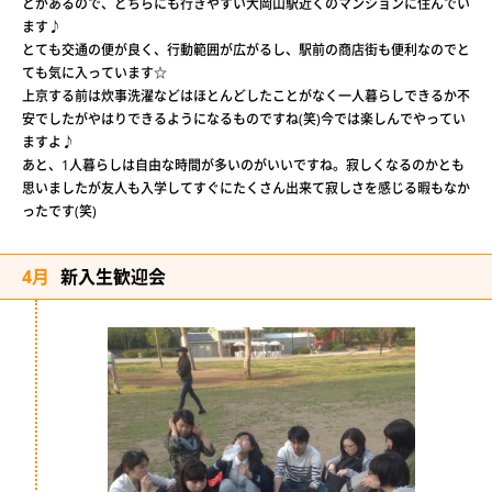
とがあるので、どちらにも行きやすい大岡山駅近くのマンションに住んでい
ます♪
とても交通の便が良く、行動範囲が広がるし、駅前の商店街も便利なのでと
ても気に入っています☆
上京する前は炊事洗濯などはほとんどしたことがなく一人暮らしできるか不
安でしたがやはりできるようになるものですね(笑)今では楽しんでやってい
ますよ♪
あと、1人暮らしは自由な時間が多いのがいいですね。寂しくなるのかとも
思いましたが友人も入学してすぐにたくさん出来て寂しさを感じる暇もなか
ったです(笑)
4月
新入生歓迎会