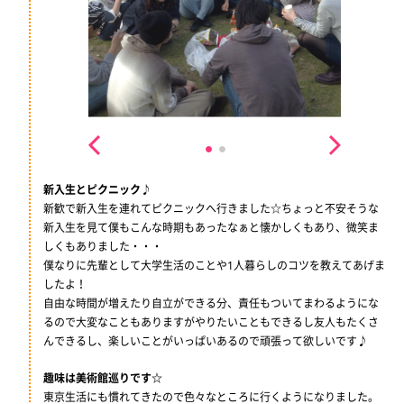
新入生とピクニック♪
新歓で新入生を連れてピクニックへ行きました☆ちょっと不安そうな
新入生を見て僕もこんな時期もあったなぁと懐かしくもあり、微笑ま
しくもありました・・・
僕なりに先輩として大学生活のことや1人暮らしのコツを教えてあげま
したよ！
自由な時間が増えたり自立ができる分、責任もついてまわるようにな
るので大変なこともありますがやりたいこともできるし友人もたくさ
んできるし、楽しいことがいっぱいあるので頑張って欲しいです♪
趣味は美術館巡りです☆
東京生活にも慣れてきたので色々なところに行くようになりました。