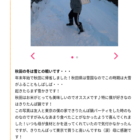
秋田の冬は雪との戦いです・・・
年末年始で秋田に帰省しました！秋田県は雪国なのでこの時期は大雪
がふることもしばしば・・・
起きたらまず雪かきです！
秋田はお米がとっても美味しいのでオススメです♪特に僕が好きなの
はきりたんぽ鍋です！
この写真は友人と東京の僕の家できりたんぽ鍋パーティをした時のも
のなのですがみんなあまり食べたことがなかったようで喜んでくれま
した！いつも母が食材とかを送ってくれていたので気付かなかったん
ですが、きりたんぽって東京で買うと高いんですね（涙）母に感謝で
す！