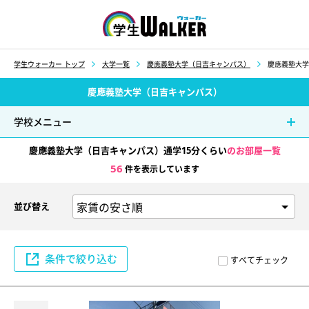
学生ウォーカー
学生ウォーカー トップ
大学一覧
慶應義塾大学（日吉キャンパス）
慶應義塾大学
慶應義塾大学（日吉キャンパス）
学校メニュー
慶應義塾大学（日吉キャンパス）通学15分くらい
のお部屋一覧
56
件を表示しています
並び替え
条件で絞り込む
すべてチェック