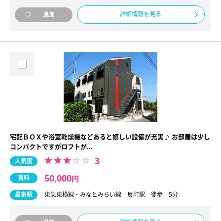
詳細情報を見る
追加
宅配ＢＯＸや浴室乾燥機などあると嬉しい設備が充実♪ お部屋は少し
コンパクトですがロフトが…
3
人気度
50,000
賃料
円
最寄駅
東急東横線・みなとみらい線 反町駅 徒歩 5分