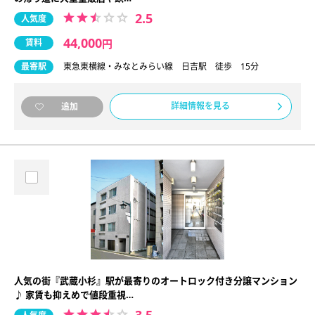
2.5
人気度
44,000
賃料
円
最寄駅
東急東横線・みなとみらい線 日吉駅 徒歩 15分
詳細情報を見る
追加
人気の街『武蔵小杉』駅が最寄りのオートロック付き分譲マンション
♪ 家賃も抑えめで値段重視…