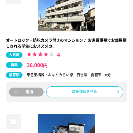
オートロック・防犯カメラ付きのマンション♪ お家賃重視でお部屋探
しされる学生におススメの…
4
人気度
36,000
賃料
円
最寄駅
東急東横線・みなとみらい線 日吉駅 自転車 8分
詳細情報を見る
追加