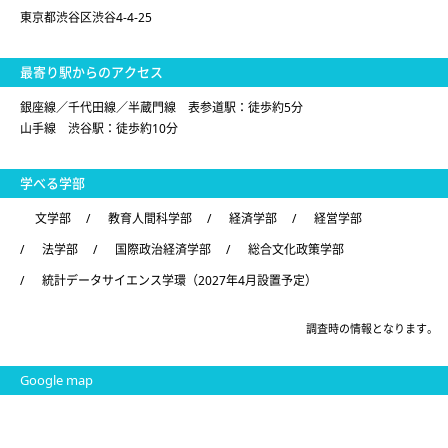
東京都渋谷区渋谷4-4-25
最寄り駅からのアクセス
銀座線／千代田線／半蔵門線 表参道駅：徒歩約5分
山手線 渋谷駅：徒歩約10分
学べる学部
文学部
/
教育人間科学部
/
経済学部
/
経営学部
/
法学部
/
国際政治経済学部
/
総合文化政策学部
/
統計データサイエンス学環（2027年4月設置予定）
調査時の情報となります。
Google map