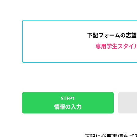
下記フォームの志望
専用学生スタイ
STEP1
情報の入力
下記に必要事項をご