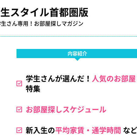
学生スタイル首都圏版
学生さん専用！お部屋探しマガジン
内容紹介
学生さんが選んだ！
人気のお部屋
特集
お部屋探しスケジュール
新入生の
平均家賃・
通学時間
な