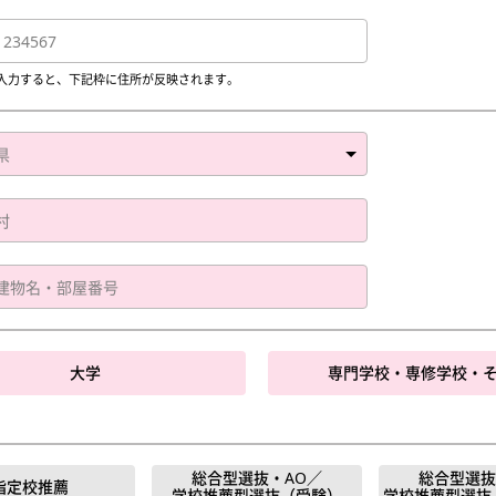
入力すると、下記枠に住所が反映されます。
大学
専門学校・専修学校・
総合型選抜・AO／
総合型選抜
指定校推薦
学校推薦型選抜（受験）
学校推薦型選抜