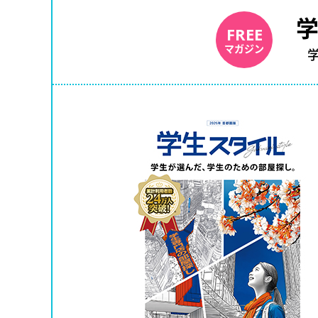
FREE
マガジン