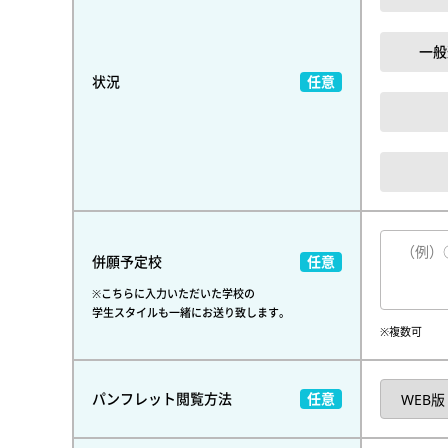
一般
状況
併願予定校
※こちらに入力いただいた学校の
学生スタイルも一緒にお送り致します。
※複数可
パンフレット閲覧方法