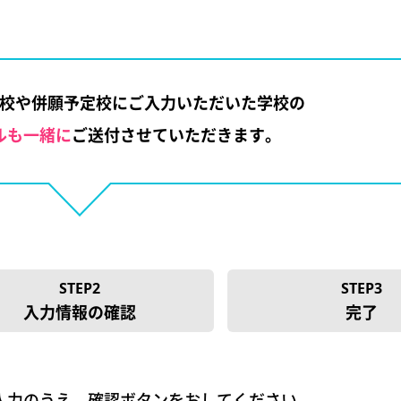
校や併願予定校にご入力いただいた学校の
ルも一緒に
ご送付させていただきます。
STEP2
STEP3
入力情報の確認
完了
入力のうえ、確認ボタンをおしてください。