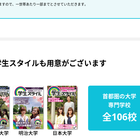
ますので、一世帯あたり一部までとさせていただきます。
学生スタイルも用意がございます
首都圏の大学
専門学校
全106校