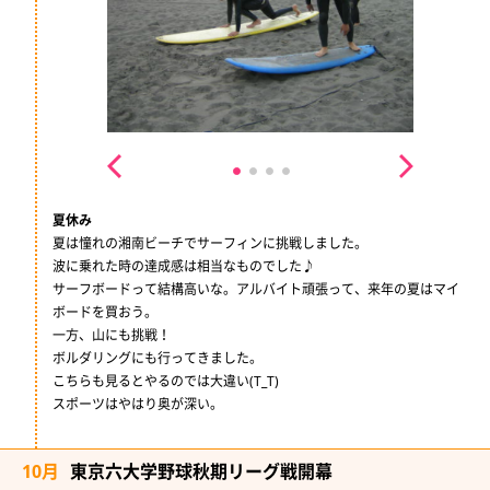
夏休み
夏は憧れの湘南ビーチでサーフィンに挑戦しました。
波に乗れた時の達成感は相当なものでした♪
サーフボードって結構高いな。アルバイト頑張って、来年の夏はマイ
ボードを買おう。
一方、山にも挑戦！
ボルダリングにも行ってきました。
こちらも見るとやるのでは大違い(T_T)
スポーツはやはり奥が深い。
10月
東京六大学野球秋期リーグ戦開幕