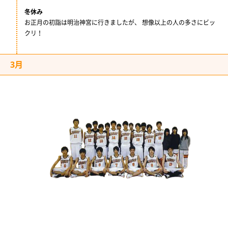
冬休み
お正月の初詣は明治神宮に行きましたが、 想像以上の人の多さにビッ
クリ！
3月