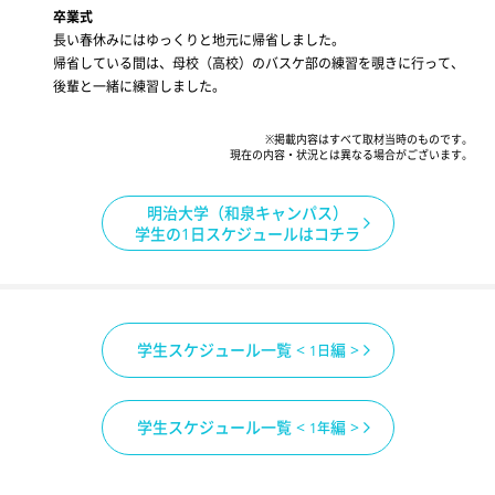
卒業式
長い春休みにはゆっくりと地元に帰省しました。
帰省している間は、母校（高校）のバスケ部の練習を覗きに行って、
後輩と一緒に練習しました。
※掲載内容はすべて取材当時のものです。
現在の内容・状況とは異なる場合がございます。
明治大学（和泉キャンパス）
学生の1日スケジュールはコチラ
学生スケジュール一覧 <
編 >
1日
学生スケジュール一覧 <
編 >
1年