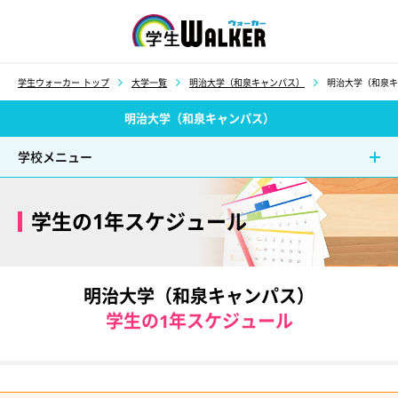
学生ウォーカー
学生ウォーカー トップ
大学一覧
明治大学（和泉キャンパス）
明治大学（和泉キ
明治大学（和泉キャンパス）
学校メニュー
学生の1年スケジュール
明治大学（和泉キャンパス）
学生の1年スケジュール