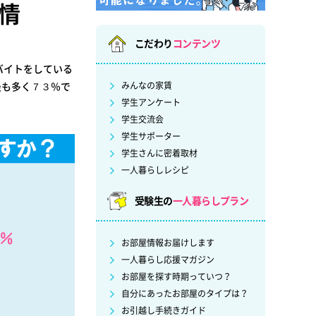
情
こだわり
コンテンツ
バイトをしている
最も多く７３％で
みんなの家賃
学生アンケート
学生交流会
学生サポーター
学生さんに密着取材
一人暮らしレシピ
受験生の
一人暮らしプラン
お部屋情報お届けします
一人暮らし応援マガジン
お部屋を探す時期っていつ？
自分にあったお部屋のタイプは？
お引越し手続きガイド