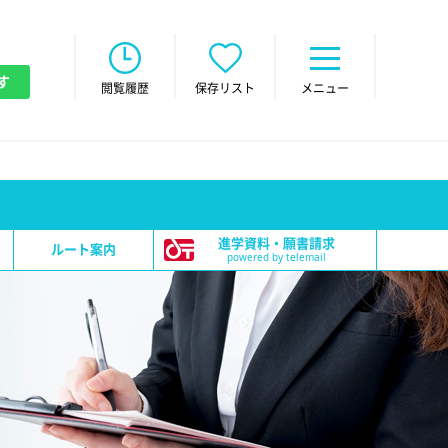
す
閲覧履歴
保存リスト
メニュー
進学資料・願書請求
ルート案内
powered by telemail