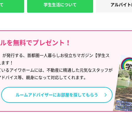
て
学生生活について
アルバイト
イルを無料でプレゼント！
」が発行する、首都圏一人暮らしお役立ちマガジン【学生ス
えます！
ているアイワホームには、不動産に精通した元気なスタッフが
アドバイス等、親身になって対応してくれます。
ルームアドバイザーに
お部屋を探してもらう