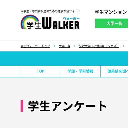
学生マンション
大学生・専門学校生のための進学準備サイト！
大学一覧
学生ウォーカー
学生ウォーカー トップ
大学一覧
法政大学（小金井キャンパス）
TOP
学部・学科情報
偏差値を調
学生アンケート