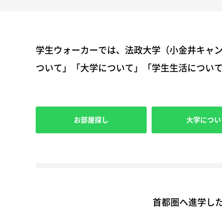
学生ウォーカーでは、法政大学（小金井キャ
ついて」「大学について」「学生生活につい
お部屋探し
大学につい
首都圏へ進学した