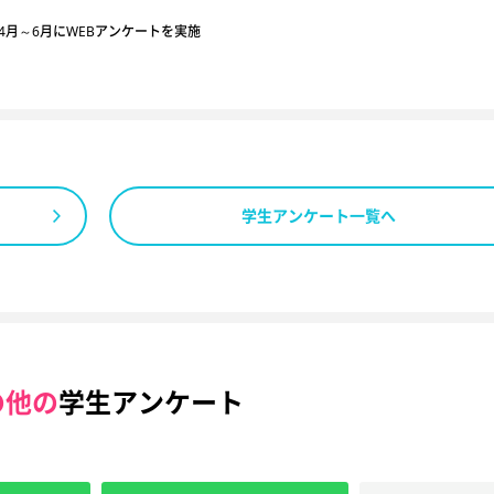
4月～6月にWEBアンケートを実施
学生アンケート一覧へ
の他の
学生アンケート