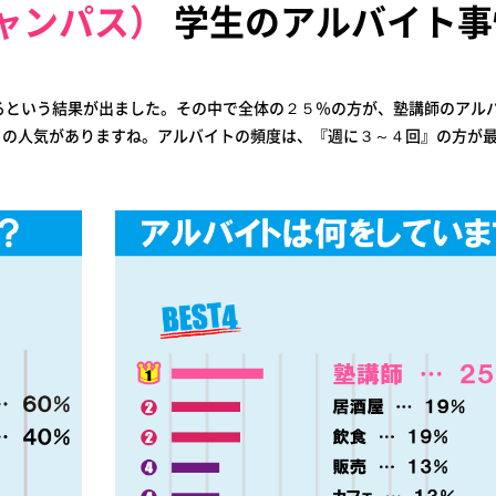
ャンパス）
学生のアルバイト事
るという結果が出ました。その中で全体の２５％の方が、塾講師のアル
トの人気がありますね。アルバイトの頻度は、『週に３～４回』の方が