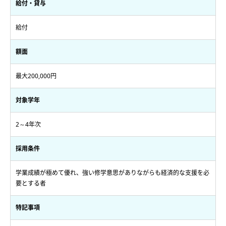
給付・貸与
給付
額面
最大200,000円
対象学年
2～4年次
採用条件
学業成績が極めて優れ、強い修学意思がありながらも経済的な支援を必
要とする者
特記事項