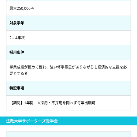
最大250,000円
対象学年
2～4年次
採用条件
学業成績が極めて優れ、強い修学意思がありながらも経済的な支援を必
要とする者
特記事項
【期間】1年間 ※採用・不採用を問わず毎年出願可
法政大学サポーターズ奨学金