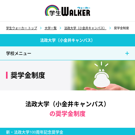
学生ウォーカー
学生ウォーカー トップ
大学一覧
法政大学（小金井キャンパス）
奨学金制度
法政大学（小金井キャンパス）
学校メニュー
奨学金制度
法政大学（小金井キャンパス）
の奨学金制度
新・法政大学100周年記念奨学金