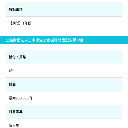
特記事項
【期間】1年間
公益財団法人日本厚生文化振興財団記念奨学金
給付・貸与
給付
額面
最大250,000円
対象学年
新入生