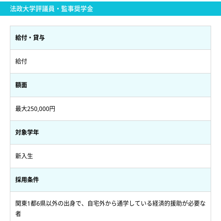
法政大学評議員・監事奨学金
給付・貸与
給付
額面
最大250,000円
対象学年
新入生
採用条件
関東1都6県以外の出身で、自宅外から通学している経済的援助が必要な
者