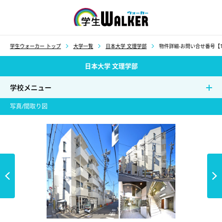
学生ウォーカー
学生ウォーカー トップ
大学一覧
日本大学 文理学部
物件詳細-お問い合せ番号【1
日本大学 文理学部
学校メニュー
写真/間取り図