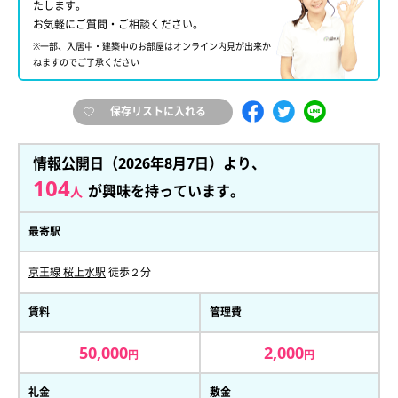
たします。
お気軽にご質問・ご相談ください。
※一部、入居中・建築中のお部屋はオンライン内見が出来か
ねますのでご了承ください
保存リストに入れる
情報公開日（2026年8月7日）より、
104
が興味を持っています。
人
最寄駅
京王線 桜上水駅
徒歩２分
賃料
管理費
50,000
2,000
円
円
礼金
敷金