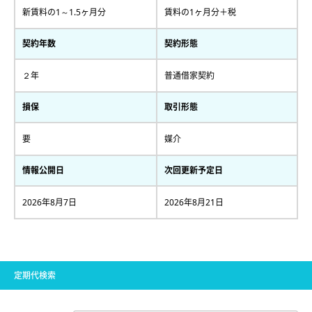
新賃料の1～1.5ヶ月分
賃料の1ヶ月分＋税
契約年数
契約形態
２年
普通借家契約
損保
取引形態
要
媒介
情報公開日
次回更新予定日
2026年8月7日
2026年8月21日
定期代検索