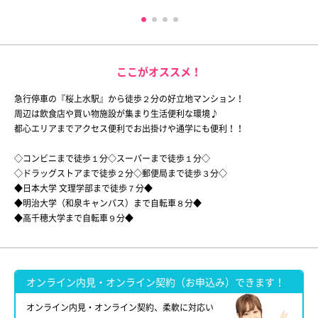
ここがオススメ！
急行停車の『桜上水駅』から徒歩２分の好立地マンション！
周辺は飲食店や買い物施設が集まり生活便利な環境♪
都心エリアまでアクセス便利でお出掛けや通学にも便利！！
◇コンビニまで徒歩１分◇スーパーまで徒歩１分◇
◇ドラッグストアまで徒歩２分◇郵便局まで徒歩３分◇
◆日本大学 文理学部まで徒歩７分◆
◆明治大学（和泉キャンパス）まで自転車８分◆
◆高千穂大学まで自転車９分◆
オンライン内見・オンライン契約（お申込み）できます！
オンライン内見・オンライン契約、柔軟に対応い