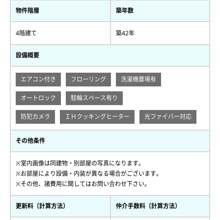
物件階層
築年数
4階建て
築42年
設備概要
エアコン付き
フローリング
洗濯機置場有
オートロック
駐輪スペース有り
防犯カメラ
ＩＨクッキングヒーター
光ファイバー対応
その他条件
※室内画像は同建物・別部屋の写真になります。
※お部屋により設備・内装が異なる場合がございます。
※その他、諸費用に関してはお問い合わせ下さい。
更新料（計算方法）
仲介手数料（計算方法）