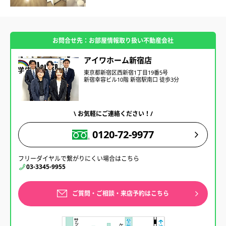
お問合せ先：お部屋情報取り扱い不動産会社
アイワホーム新宿店
東京都新宿区西新宿1丁目19番5号
新宿幸容ビル10階 新宿駅南口 徒歩3分
\ お気軽にご連絡ください！/
0120-72-9977
フリーダイヤルで繋がりにくい場合はこちら
03-3345-9955
ご質問・ご相談・来店予約はこちら