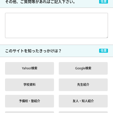
その他、ご質問等が
あればご記入下さい。
このサイトを
知ったきっかけは？
Yahoo!検索
Google検索
学校資料
先生紹介
予備校・塾紹介
友人・知人紹介