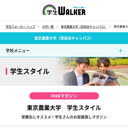
学生ウォーカー
学生ウォーカー トップ
大学一覧
東京農業大学（世田谷キャンパス）
東京農業大
東京農業大学（世田谷キャンパス）
学校メニュー
学生スタイル
FREE
マガジン
東京農業大学 学生スタイル
受験生にオススメ！学生さんのお部屋探しマガジン