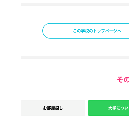
この学校のトップページへ
そ
お部屋探し
大学につい