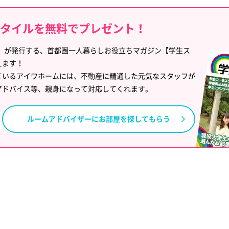
スタイルを無料でプレゼント！
」が発行する、首都圏一人暮らしお役立ちマガジン【学生ス
えます！
ているアイワホームには、不動産に精通した元気なスタッフが
アドバイス等、親身になって対応してくれます。
ルームアドバイザーに
お部屋を探してもらう