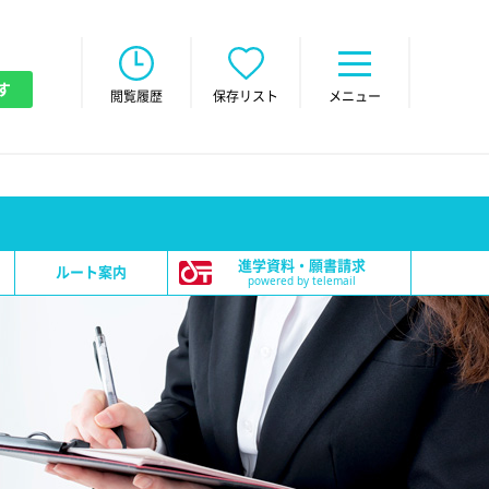
す
閲覧履歴
保存リスト
メニュー
進学資料・願書請求
ルート案内
powered by telemail