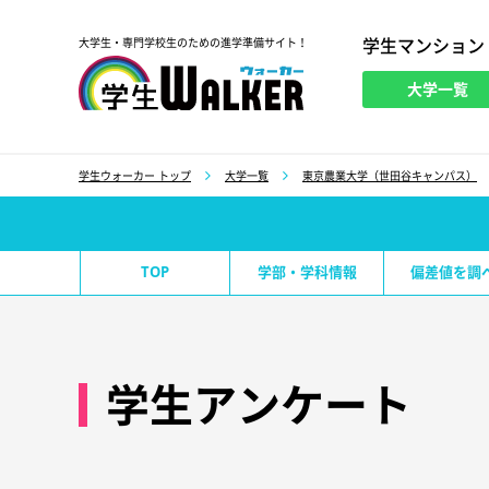
学生マンション
大学生・専門学校生のための進学準備サイト！
大学一覧
学生ウォーカー
学生ウォーカー トップ
大学一覧
東京農業大学（世田谷キャンパス）
TOP
学部・学科情報
偏差値を調
学生アンケート