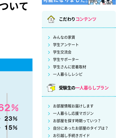
ついて
こだわり
コンテンツ
みんなの家賃
学生アンケート
学生交流会
学生サポーター
学生さんに密着取材
一人暮らしレシピ
受験生の
一人暮らしプラン
お部屋情報お届けします
一人暮らし応援マガジン
お部屋を探す時期っていつ？
自分にあったお部屋のタイプは？
お引越し手続きガイド