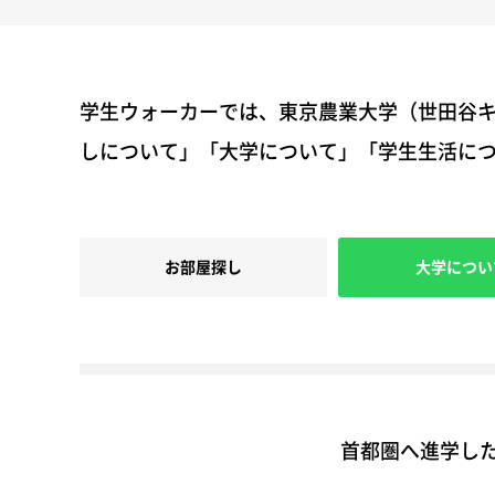
学生ウォーカーでは、東京農業大学（世田谷
しについて」「大学について」「学生生活に
お部屋探し
大学につい
首都圏へ進学した