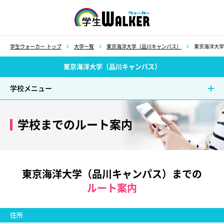
学生ウォーカー
学生ウォーカー トップ
大学一覧
東京海洋大学（品川キャンパス）
東京海洋大学
東京海洋大学（品川キャンパス）
学校メニュー
学校までのルート案内
東京海洋大学（品川キャンパス）までの
ルート案内
住所