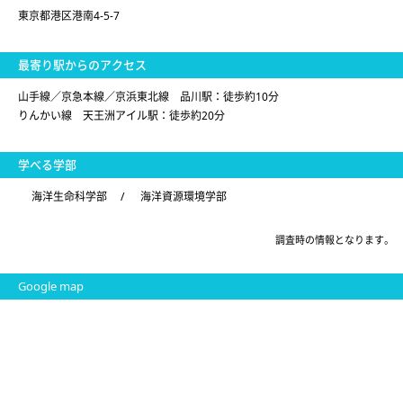
東京都港区港南4-5-7
最寄り駅からのアクセス
山手線／京急本線／京浜東北線 品川駅：徒歩約10分
りんかい線 天王洲アイル駅：徒歩約20分
学べる学部
海洋生命科学部
/
海洋資源環境学部
調査時の情報となります。
Google map